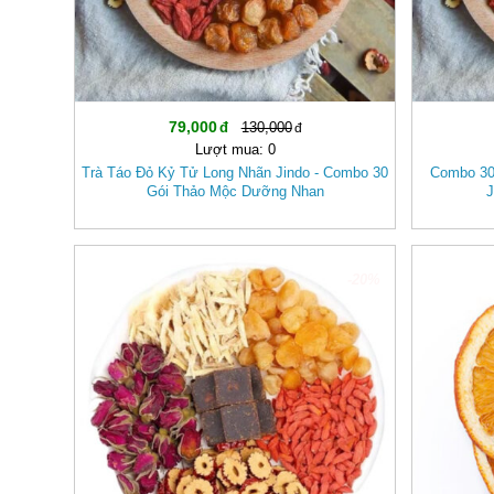
79,000
130,000
Lượt mua: 0
Trà Táo Đỏ Kỷ Tử Long Nhãn Jindo - Combo 30
Combo 30
Gói Thảo Mộc Dưỡng Nhan
J
-20%