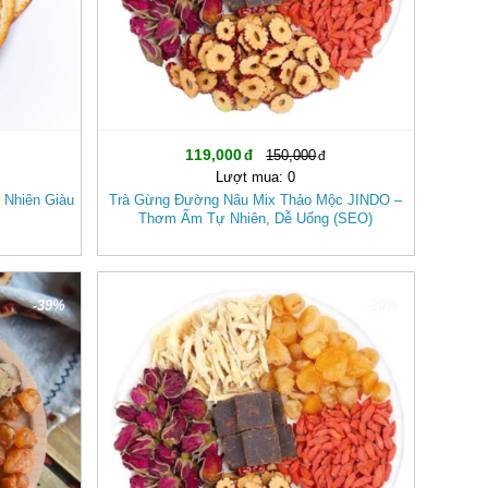
119,000
150,000
Lượt mua: 0
 Nhiên Giàu
Trà Gừng Đường Nâu Mix Thảo Mộc JINDO –
Thơm Ấm Tự Nhiên, Dễ Uống (SEO)
-39%
-20%