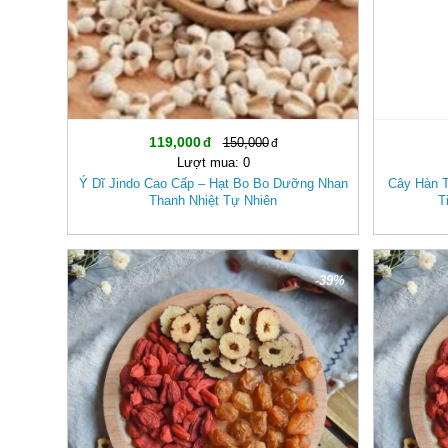
119,000
150,000
Lượt mua: 0
Ý Dĩ Jindo Cao Cấp – Hạt Bo Bo Dưỡng Nhan
Cây Hàn T
Thanh Nhiệt Tự Nhiên
T
-39%