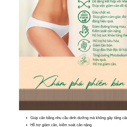
Giúp cân bằng nhu cầu dinh dưỡng mà không gây tăng câ
Hỗ trợ giảm cân, kiểm soát cân nặng