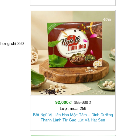
-40%
nhưng chỉ 280
92,000
155,000
Lượt mua: 259
Bột Ngũ Vị Liên Hoa Mộc Tâm – Dinh Dưỡng
Thanh Lành Từ Gạo Lứt Và Hạt Sen