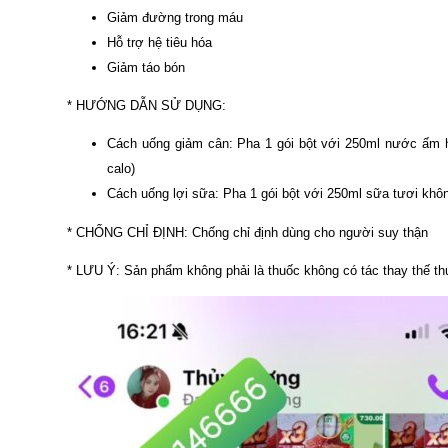
Giảm đường trong máu
Hỗ trợ hệ tiêu hóa
Giảm táo bón
* HƯỚNG DẪN SỬ DỤNG:
Cách uống giảm cân: Pha 1 gói bột với 250ml nước ấm ho
calo)
Cách uống lợi sữa: Pha 1 gói bột với 250ml sữa tươi k
* CHỐNG CHỈ ĐỊNH: Chống chỉ định dùng cho người suy thận
* LƯU Ý: Sản phẩm không phải là thuốc không có tác thay thế thuố