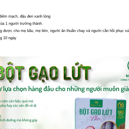
 diêm mạch, đậu đen xanh lòng
ủa 1 người trưởng thành.
ùng được cho mẹ bầu, mẹ bỉm, người ăn thuần chay và người cần hồi phục s
ng 10 ngày