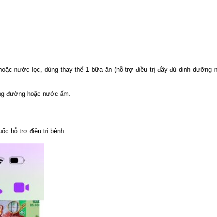
ặc nước lọc, dùng thay thế 1 bữa ăn (hỗ trợ điều trị đầy đủ dinh dưỡng 
hông đường hoặc nước ấm.
c hỗ trợ điều trị bệnh.