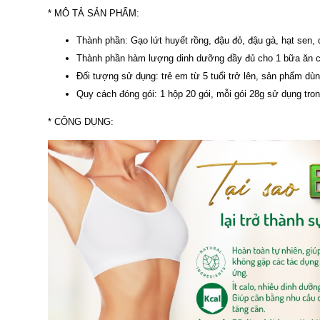
* MÔ TẢ SẢN PHẨM:
Thành phần: Gạo lứt huyết rồng, đậu đỏ, đậu gà, hạt sen,
Thành phần hàm lượng dinh dưỡng đầy đủ cho 1 bữa ăn c
Đối tượng sử dụng: trẻ em từ 5 tuổi trở lên, sản phẩm d
Quy cách đóng gói: 1 hộp 20 gói, mỗi gói 28g sử dụng tro
* CÔNG DỤNG: