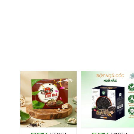
-40%
-36%