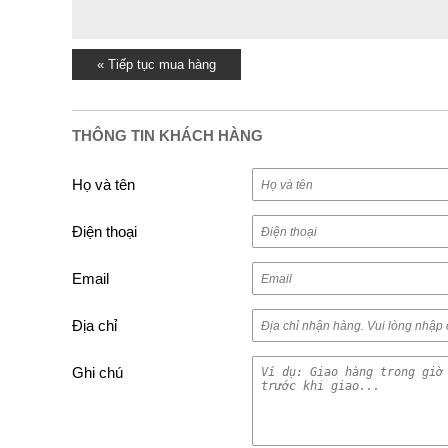
« Tiếp tục mua hàng
THÔNG TIN KHÁCH HÀNG
Họ và tên
Điện thoại
Email
Địa chỉ
Ghi chú