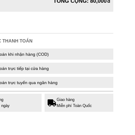
TỔNG CỘNG
:
80,000
C THANH TOÁN
oán khi nhận hàng (COD)
án trực tiếp tại cửa hàng
oán trực tuyến qua ngân hàng
ng
Giao hàng
7 ngày
Miễn phí Toàn Quốc