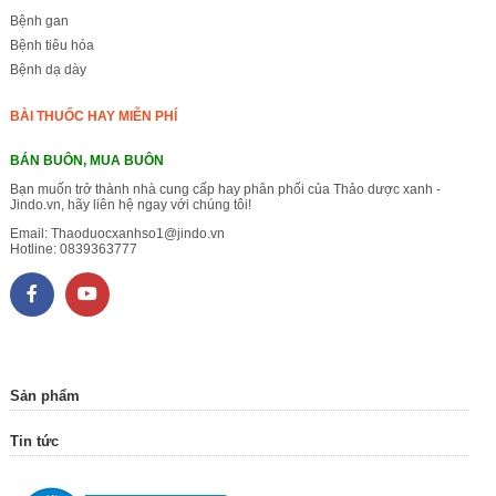
Bệnh gan
Bệnh tiêu hóa
Bệnh dạ dày
BÀI THUỐC HAY MIỄN PHÍ
BÁN BUÔN, MUA BUÔN
Bạn muốn trở thành nhà cung cấp hay phân phối của Thảo dược xanh -
Jindo.vn, hãy liên hệ ngay với chúng tôi!
Email:
Thaoduocxanhso1@jindo.vn
Hotline:
0839363777
Sản phẩm
Tin tức