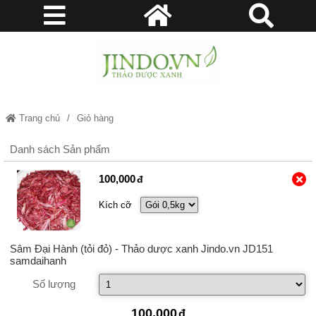
Trang chủ
Giỏ hàng
Danh sách Sản phẩm
100,000
Kích cỡ
Sâm Đại Hành (tỏi đỏ) - Thảo dược xanh Jindo.vn JD151
samdaihanh
Số lượng
100,000