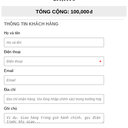
TỔNG CỘNG
:
100,000
THÔNG TIN KHÁCH HÀNG
Họ và tên
Điện thoại
Email
Địa chỉ
Ghi chú