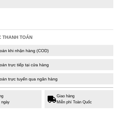
C THANH TOÁN
oán khi nhận hàng (COD)
án trực tiếp tại cửa hàng
oán trực tuyến qua ngân hàng
ng
Giao hàng
7 ngày
Miễn phí Toàn Quốc