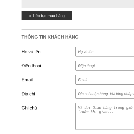
« Tiếp tục mua hàng
THÔNG TIN KHÁCH HÀNG
Họ và tên
Điện thoại
Email
Địa chỉ
Ghi chú