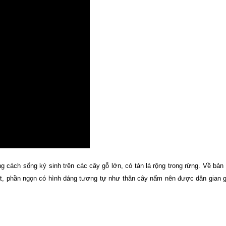
g cách sống ký sinh trên các cây gỗ lớn, có tán lá rộng trong rừng. Về bản 
t, phần ngọn có hình dáng tương tự như thân cây nấm nên được dân gian gọ