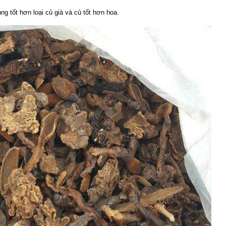
g tốt hơn loại củ già và củ tốt hơn hoa.