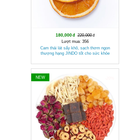
180,000
220,000
Lượt mua: 356
Cam thái lát sấy khô, sạch thơm ngon
thượng hạng JINDO tốt cho sức khỏe
NEW
-20%