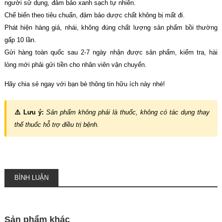
người sử dụng, đảm bảo xanh sạch tự nhiên.
Chế biến theo tiêu chuẩn, đảm bảo dược chất không bị mất đi.
Phát hiện hàng giả, nhái, không đúng chất lượng sản phẩm bồi thường
gấp 10 lần.
Gửi hàng toàn quốc sau 2-7 ngày nhận được sản phẩm, kiểm tra, hài
lòng mới phải gửi tiền cho nhân viên vận chuyển.
Hãy chia sẻ ngay với bạn bè thông tin hữu ích này nhé!
⚠️ Lưu ý:
Sản phẩm không phải là thuốc, không có tác dụng thay
thế thuốc hỗ trợ điều trị bệnh.
BÌNH LUẬN
Sản phẩm khác