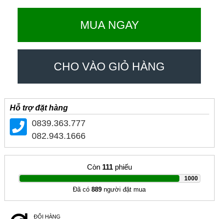
MUA NGAY
CHO VÀO GIỎ HÀNG
Hỗ trợ đặt hàng
0839.363.777
082.943.1666
Còn
111
phiếu
|
1000
Đã có
889
người đặt mua
ĐỔI HÀNG