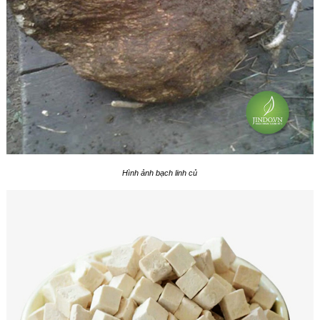
Hình ảnh bạch linh củ