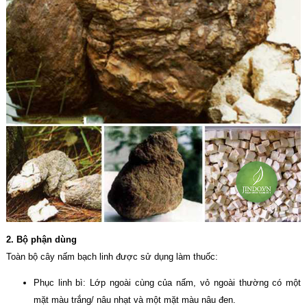
2. Bộ phận dùng
Toàn bộ cây nấm bạch linh được sử dụng làm thuốc:
Phục linh bì: Lớp ngoài cùng của nấm, vỏ ngoài thường có một
mặt màu trắng/ nâu nhạt và một mặt màu nâu đen.