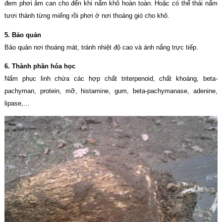
đem phơi âm can cho đến khi nấm khô hoàn toàn. Hoặc có thể thái nấm
tươi thành từng miếng rồi phơi ở nơi thoáng gió cho khô.
5. Bảo quản
Bảo quản nơi thoáng mát, tránh nhiệt độ cao và ánh nắng trực tiếp.
6. Thành phần hóa học
Nấm phục linh chứa các hợp chất triterpenoid, chất khoáng, beta-
pachyman, protein, mỡ, histamine, gum, beta-pachymanase, adenine,
lipase,…