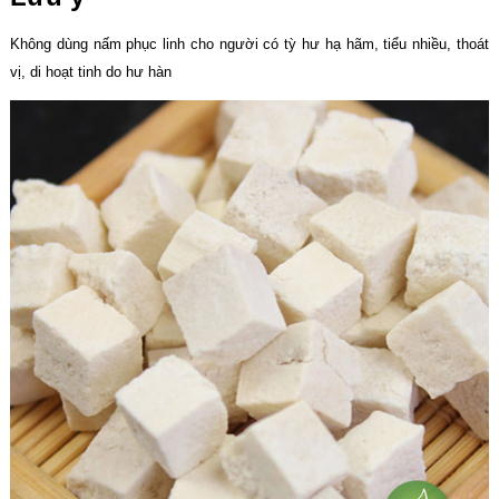
Không dùng nấm phục linh cho người có tỳ hư hạ hãm, tiểu nhiều, thoát
vị, di hoạt tinh do hư hàn