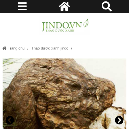
Trang chủ
Thảo dược xanh jindo
Bạch linh - Thảo dược xanh Jindo.vn JD275 bachlinh