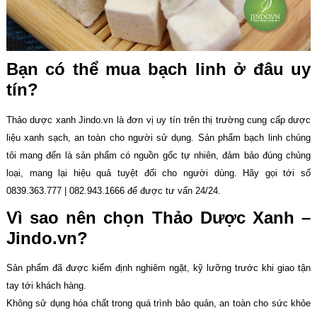
Bạn có thể mua bạch linh ở đâu uy
tín?
Thảo dược xanh Jindo.vn là đơn vị uy tín trên thị trường cung cấp dược
liệu xanh sạch, an toàn cho người sử dụng. Sản phẩm bạch linh chúng
tôi mang đến là sản phẩm có nguồn gốc tự nhiên, đảm bảo đúng chủng
loại, mang lại hiệu quả tuyệt đối cho người dùng. Hãy gọi tới số
0839.363.777 | 082.943.1666 để được tư vấn 24/24.
Vì sao nên chọn Thảo Dược Xanh –
Jindo.vn?
Sản phẩm đã được kiểm định nghiêm ngặt, kỹ lưỡng trước khi giao tận
tay tới khách hàng.
Không sử dụng hóa chất trong quá trình bảo quản, an toàn cho sức khỏe