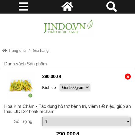
Trang chủ
Giỏ hàng
Danh sách Sản phẩm
290,000
Kích cỡ
Hoa Kim Châm - Tác dụng hỗ trợ bệnh trĩ, viêm tiết niệu, giúp an
thai...JD122 hoakimcham
Số lượng
290,000