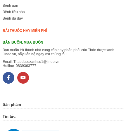
Bệnh gan
Bệnh tiêu hóa
Bệnh dạ dày
BÀI THUỐC HAY MIỄN PHÍ
BÁN BUÔN, MUA BUÔN
Bạn muốn trở thành nhà cung cấp hay phân phối của Thảo dược xanh -
Jindo.vn, hãy liên hệ ngay với chúng tôi!
Email:
Thaoduocxanhso1@jindo.vn
Hotline:
0839363777
Sản phẩm
Tin tức