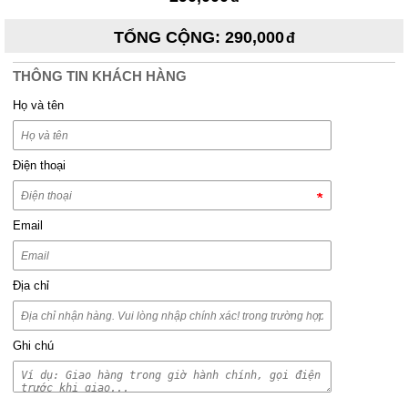
TỔNG CỘNG
:
290,000
THÔNG TIN KHÁCH HÀNG
Họ và tên
Điện thoại
Email
Địa chỉ
Ghi chú