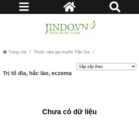
Trang chủ
Thuốc nam gia truyền Trần Gia
Trị tổ đỉa, hắc lào, eczema
Trị tổ đỉa, hắc lào, eczema
Chưa có dữ liệu