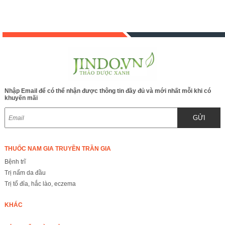
Nhập Email để có thể nhận được thông tin đầy đủ và mới nhất mỗi khi có
khuyến mãi
GỬI
THUỐC NAM GIA TRUYỀN TRẦN GIA
Bệnh trĩ
Trị nấm da đầu
Trị tổ đỉa, hắc lào, eczema
KHÁC