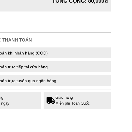
TỔNG CỘNG
:
80,000
C THANH TOÁN
oán khi nhận hàng (COD)
án trực tiếp tại cửa hàng
oán trực tuyến qua ngân hàng
ng
Giao hàng
7 ngày
Miễn phí Toàn Quốc