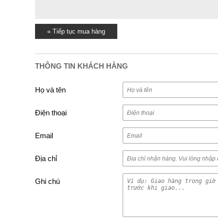
« Tiếp tục mua hàng
THÔNG TIN KHÁCH HÀNG
Họ và tên
Điện thoại
Email
Địa chỉ
Ghi chú