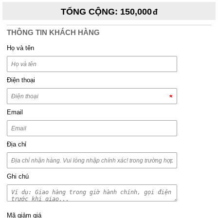
TỔNG CỘNG
:
150,000
THÔNG TIN KHÁCH HÀNG
Họ và tên
Điện thoại
Email
Địa chỉ
Ghi chú
Mã giảm giá