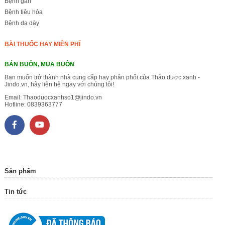
Bệnh gan
Bệnh tiêu hóa
Bệnh dạ dày
BÀI THUỐC HAY MIỄN PHÍ
BÁN BUÔN, MUA BUÔN
Bạn muốn trở thành nhà cung cấp hay phân phối của Thảo dược xanh -
Jindo.vn, hãy liên hệ ngay với chúng tôi!
Email:
Thaoduocxanhso1@jindo.vn
Hotline:
0839363777
Sản phẩm
Tin tức