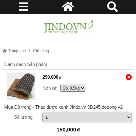
Trang chủ
Giỏ hàng
Danh sách Sản phẩm
299,000
Kích cỡ
Mua Đỗ trọng - Thảo dược xanh Jindo.vn JD245 dotrong v2
Số lượng
150,000