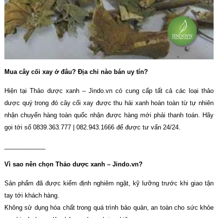
Mua cây cối xay ở đâu? Địa chỉ nào bán uy tín?
Hiện tại Thảo dược xanh – Jindo.vn có cung cấp tất cả các loại thảo
dược quý trong đó cây cối xay được thu hái xanh hoàn toàn từ tự nhiên
nhận chuyển hàng toàn quốc nhận được hàng mới phải thanh toán. Hãy
gọi tới số 0839.363.777 | 082.943.1666 để được tư vấn 24/24.
____________
Vì sao nên chọn Thảo dược xanh – Jindo.vn?
Sản phẩm đã được kiểm định nghiêm ngặt, kỹ lưỡng trước khi giao tận
tay tới khách hàng.
Không sử dụng hóa chất trong quá trình bảo quản, an toàn cho sức khỏe