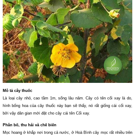
Mô tả cây thuốc
Là loại cây nhỏ, cao tầm 1m, sống lâu năm. Cây có tên cối xay là do,
hình bống hoa của cây thuốc này bạn sẽ thấy, nó rất giống cái cối xay,
bởi vậy dân gian mới đặt cho cây cái tên Cối xay.
Phân bố, thu hái và chế biến
Mọc hoang ở khắp nơi trong cả nước, ở Hoà Bình cây mọc rất nhiều trên