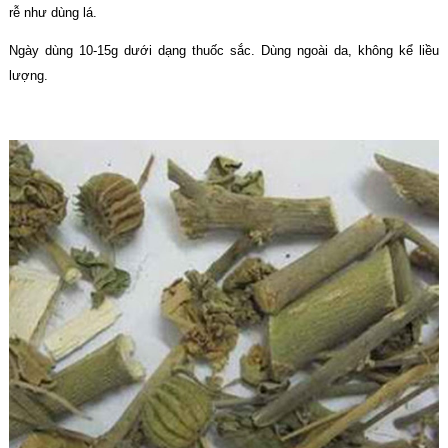
rễ như dùng lá.
Ngày dùng 10-15g dưới dạng thuốc sắc. Dùng ngoài da, không kể liều
lượng.