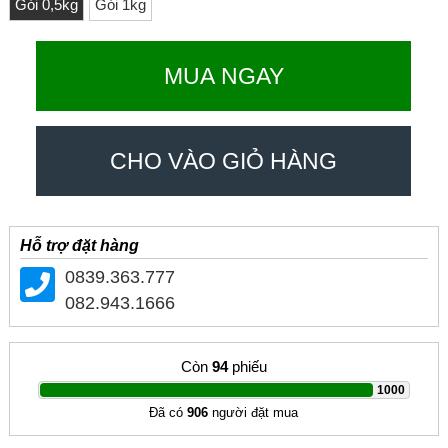
Gói 0,5kg
Gói 1kg
MUA NGAY
CHO VÀO GIỎ HÀNG
Hỗ trợ đặt hàng
0839.363.777
082.943.1666
Còn
94
phiếu
|
1000
Đã có
906
người đặt mua