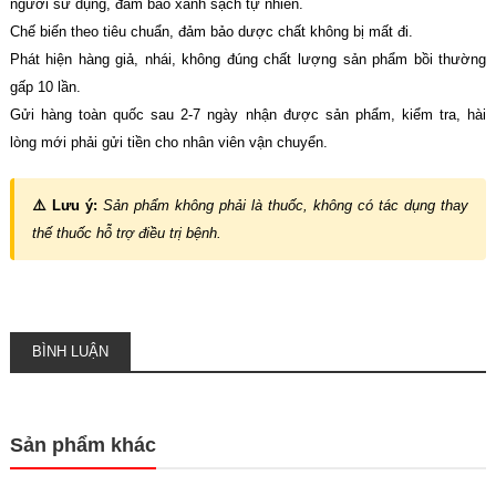
người sử dụng, đảm bảo xanh sạch tự nhiên.
Chế biến theo tiêu chuẩn, đảm bảo dược chất không bị mất đi.
Phát hiện hàng giả, nhái, không đúng chất lượng sản phẩm bồi thường
gấp 10 lần.
Gửi hàng toàn quốc sau 2-7 ngày nhận được sản phẩm, kiểm tra, hài
lòng mới phải gửi tiền cho nhân viên vận chuyển.
⚠️ Lưu ý:
Sản phẩm không phải là thuốc, không có tác dụng thay
thế thuốc hỗ trợ điều trị bệnh.
BÌNH LUẬN
Sản phẩm khác