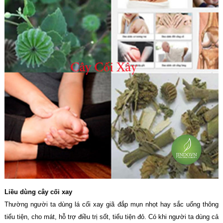
Liều dùng cây cối xay
Thường người ta dùng lá cối xay giã đắp mụn nhọt hay sắc uống thông
tiểu tiện, cho mát, hỗ trợ điều trị sốt, tiểu tiện đỏ. Có khi người ta dùng cả