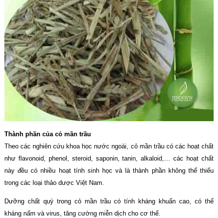
Thành phần của cỏ mần trầu
Theo các nghiên cứu khoa học nước ngoài, cỏ mần trầu có các hoạt chất
như flavonoid, phenol, steroid, saponin, tanin, alkaloid,… các hoạt chất
này đều có nhiều hoạt tính sinh học và là thành phần không thể thiếu
trong các loại thảo dược Việt Nam.
Dưỡng chất quý trong cỏ mần trầu có tính kháng khuẩn cao, có thể
kháng nấm và virus, tăng cường miễn dịch cho cơ thể.