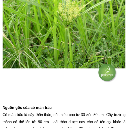
Nguồn gốc của cỏ mần trầu
Cỏ mần trầu là cây thân thảo, có chiều cao từ 30 đến 50 cm. Cây trưởng
thành có thể lên tới 90 cm. Loài thảo dược này còn có tên gọi khác là