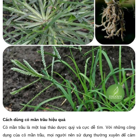
Cách dùng cỏ mần trầu hiệu quả
Cỏ mần trầu là một loại thảo dược quý và cực dễ tìm. Với những công
dụng của cỏ mần trầu, mọi người nên sử dụng thường xuyên để cảm