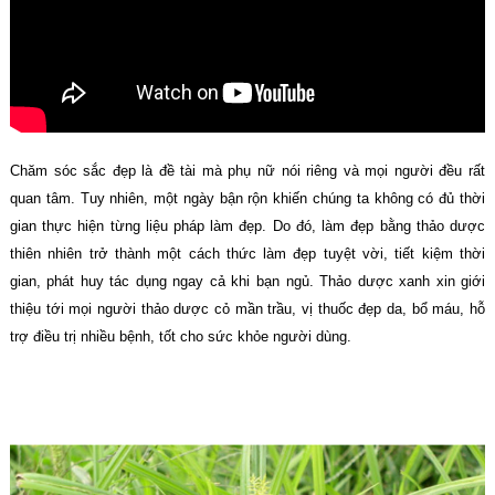
Chăm sóc sắc đẹp là đề tài mà phụ nữ nói riêng và mọi người đều rất
quan tâm. Tuy nhiên, một ngày bận rộn khiến chúng ta không có đủ thời
gian thực hiện từng liệu pháp làm đẹp. Do đó, làm đẹp bằng thảo dược
thiên nhiên trở thành một cách thức làm đẹp tuyệt vời, tiết kiệm thời
gian, phát huy tác dụng ngay cả khi bạn ngủ. Thảo dược xanh xin giới
thiệu tới mọi người thảo dược cỏ mần trầu, vị thuốc đẹp da, bổ máu, hỗ
trợ điều trị nhiều bệnh, tốt cho sức khỏe người dùng.