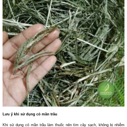
Lưu ý khi sử dụng cỏ mần trầu
Khi sử dụng cỏ mần trầu làm thuốc nên tìm cây sạch, không bị nhiễm