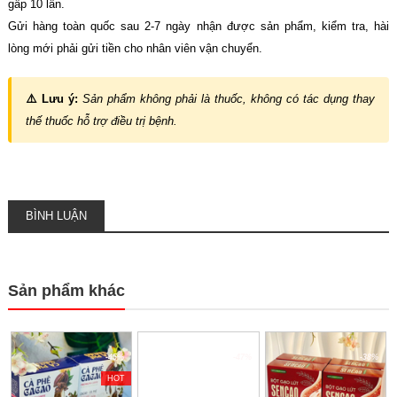
gấp 10 lần.
Gửi hàng toàn quốc sau 2-7 ngày nhận được sản phẩm, kiểm tra, hài
lòng mới phải gửi tiền cho nhân viên vận chuyển.
⚠️ Lưu ý:
Sản phẩm không phải là thuốc, không có tác dụng thay
thế thuốc hỗ trợ điều trị bệnh.
BÌNH LUẬN
Sản phẩm khác
-45%
-47%
-38%
HOT