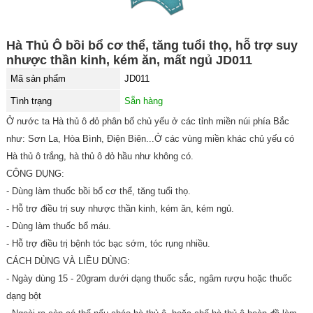
Hà Thủ Ô bồi bổ cơ thể, tăng tuổi thọ, hỗ trợ suy
nhược thần kinh, kém ăn, mất ngủ JD011
Mã sản phẩm
JD011
Tình trạng
Sẵn hàng
Ở nước ta Hà thủ ô đỏ phân bố chủ yếu ở các tỉnh miền núi phía Bắc
như: Sơn La, Hòa Bình, Điện Biên...Ở các vùng miền khác chủ yếu có
Hà thủ ô trắng, hà thủ ô đỏ hầu như không có.
CÔNG DỤNG:
- Dùng làm thuốc bồi bổ cơ thể, tăng tuổi thọ.
- Hỗ trợ điều trị suy nhược thần kinh, kém ăn, kém ngủ.
- Dùng làm thuốc bổ máu.
- Hỗ trợ điều trị bệnh tóc bạc sớm, tóc rụng nhiều.
CÁCH DÙNG VÀ LIỀU DÙNG:
- Ngày dùng 15 - 20gram dưới dạng thuốc sắc, ngâm rượu hoặc thuốc
dạng bột