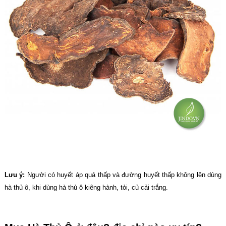
Lưu ý:
Người có huyết áp quá thấp và đường huyết thấp không lên dùng
hà thủ ô, khi dùng hà thủ ô kiêng hành, tỏi, củ cải trắng.