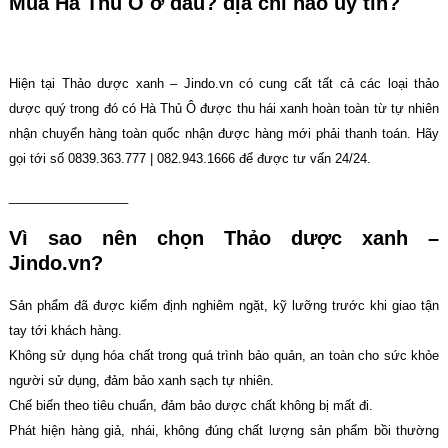
Mua Hà Thủ Ô ở đâu? địa chỉ nào uy tín?
Hiện tại Thảo dược xanh – Jindo.vn có cung cất tất cả các loại thảo
dược quý trong đó có Hà Thủ Ô được thu hái xanh hoàn toàn từ tự nhiên
nhận chuyển hàng toàn quốc nhận được hàng mới phải thanh toán. Hãy
gọi tới số 0839.363.777 | 082.943.1666 để được tư vấn 24/24.
_________________
Vì sao nên chọn Thảo dược xanh –
Jindo.vn?
Sản phẩm đã được kiểm định nghiêm ngặt, kỹ lưỡng trước khi giao tận
tay tới khách hàng.
Không sử dụng hóa chất trong quá trình bảo quản, an toàn cho sức khỏe
người sử dụng, đảm bảo xanh sạch tự nhiên.
Chế biến theo tiêu chuẩn, đảm bảo dược chất không bị mất đi.
Phát hiện hàng giả, nhái, không đúng chất lượng sản phẩm bồi thường