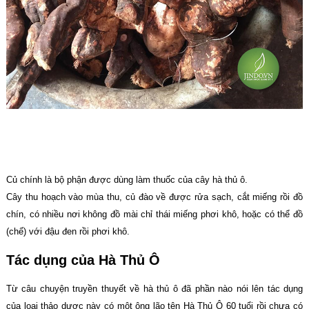
Củ chính là bộ phận được dùng làm thuốc của cây hà thủ ô.
Cây thu hoạch vào mùa thu, củ đào về được rửa sạch, cắt miếng rồi đồ
chín, có nhiều nơi không đồ mài chỉ thái miếng phơi khô, hoặc có thể đồ
(chế) với đậu đen rồi phơi khô.
Tác dụng của Hà Thủ Ô
Từ câu chuyện truyền thuyết về hà thủ ô đã phần nào nói lên tác dụng
của loại thảo dược này có một ông lão tên Hà Thủ Ô 60 tuổi rồi chưa có