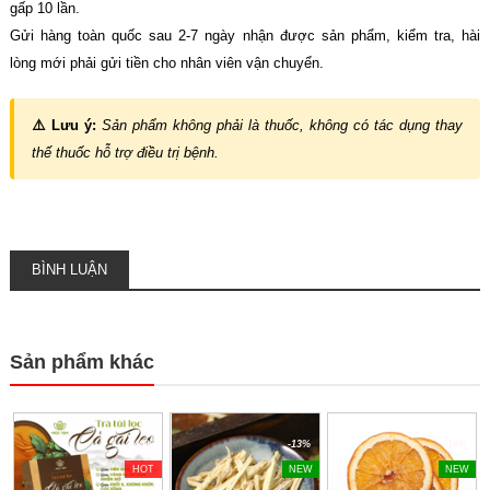
gấp 10 lần.
Gửi hàng toàn quốc sau 2-7 ngày nhận được sản phẩm, kiểm tra, hài
lòng mới phải gửi tiền cho nhân viên vận chuyển.
⚠️ Lưu ý:
Sản phẩm không phải là thuốc, không có tác dụng thay
thế thuốc hỗ trợ điều trị bệnh.
BÌNH LUẬN
Sản phẩm khác
-40%
-13%
-18%
HOT
NEW
NEW