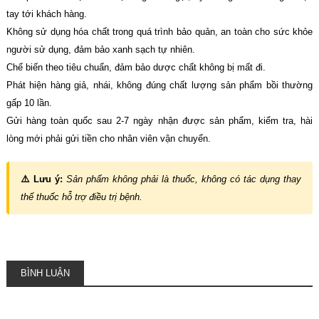
tay tới khách hàng.
Không sử dụng hóa chất trong quá trình bảo quản, an toàn cho sức khỏe
người sử dụng, đảm bảo xanh sạch tự nhiên.
Chế biến theo tiêu chuẩn, đảm bảo dược chất không bị mất đi.
Phát hiện hàng giả, nhái, không đúng chất lượng sản phẩm bồi thường
gấp 10 lần.
Gửi hàng toàn quốc sau 2-7 ngày nhận được sản phẩm, kiểm tra, hài
lòng mới phải gửi tiền cho nhân viên vận chuyển.
⚠️ Lưu ý:
Sản phẩm không phải là thuốc, không có tác dụng thay
thế thuốc hỗ trợ điều trị bệnh.
BÌNH LUẬN