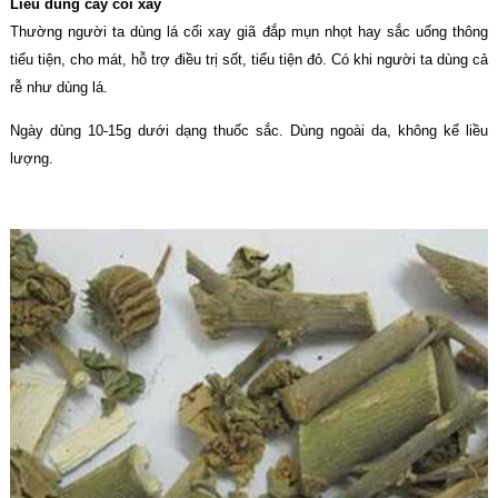
Liều dùng cây cối xay
Thường người ta dùng lá cối xay giã đắp mụn nhọt hay sắc uống thông
tiểu tiện, cho mát, hỗ trợ điều trị sốt, tiểu tiện đỏ. Có khi người ta dùng cả
rễ như dùng lá.
Ngày dùng 10-15g dưới dạng thuốc sắc. Dùng ngoài da, không kể liều
lượng.