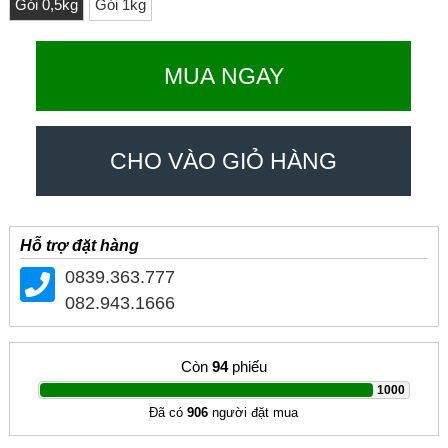
Gói 0,5kg
Gói 1kg
MUA NGAY
CHO VÀO GIỎ HÀNG
Hỗ trợ đặt hàng
0839.363.777
082.943.1666
Còn
94
phiếu
|
1000
Đã có
906
người đặt mua