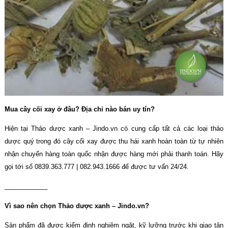
Mua cây cối xay ở đâu? Địa chỉ nào bán uy tín?
Hiện tại Thảo dược xanh – Jindo.vn có cung cấp tất cả các loại thảo
dược quý trong đó cây cối xay được thu hái xanh hoàn toàn từ tự nhiên
nhận chuyển hàng toàn quốc nhận được hàng mới phải thanh toán. Hãy
gọi tới số 0839.363.777 | 082.943.1666 để được tư vấn 24/24.
____________
Vì sao nên chọn Thảo dược xanh – Jindo.vn?
Sản phẩm đã được kiểm định nghiêm ngặt, kỹ lưỡng trước khi giao tận