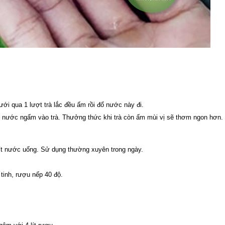
ới qua 1 lượt trà lắc đều ấm rồi đổ nước này đi.
ho nước ngấm vào trà. Thưởng thức khi trà còn ấm mùi vị sẽ thơm ngon hơn.
lít nước uống. Sử dụng thường xuyên trong ngày.
tinh, rượu nếp 40 độ.