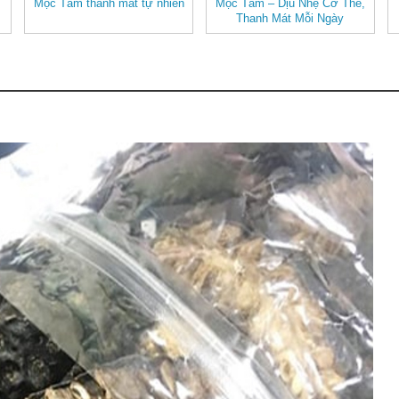
Mộc Tâm thanh mát tự nhiên
Mộc Tâm – Dịu Nhẹ Cơ Thể,
Thanh Mát Mỗi Ngày