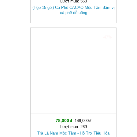
Lượt mua: 563
(Hộp 15 gói) Cà Phê CACAO Mộc Tâm đậm vị
cà phê dễ uống
-47%
78,000
149,000
Lượt mua: 269
Trà Lá Nam Mộc Tâm - Hỗ Trợ Tiêu Hóa