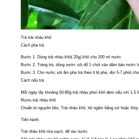
Trà trái nhàu khô
Cách pha trà:
Bước 1: Dùng trái nhàu khô( 20g) khô cho 200 ml nước
Bước 2: Tráng trà, dùng nước sôi đổ 1 chút vào đảm bảo nước tư
Bước 3: Cho nước sôi ấm pha trà theo tỉ lệ pha, đợi 5-7 phút c
Cách nấu trà:
Mỗi ngày lấy khoảng 50-80g trái nhàu phơi khô đem nấu với 1.5 
Rượu trái nhàu khô
Chuẩn bị nguyên liệu: Trái nhàu khô, hũ ngâm bằng sứ hoặc thủy 
Tiến hành:
Trái nhàu khô rửa sạch, để ráo nước.