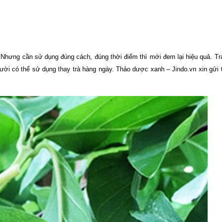
i. Nhưng cần sử dụng đúng cách, đúng thời điểm thì mới đem lại hiệu quả. Tr
ười có thể sử dụng thay trà hàng ngày. Thảo dược xanh – Jindo.vn xin gửi 