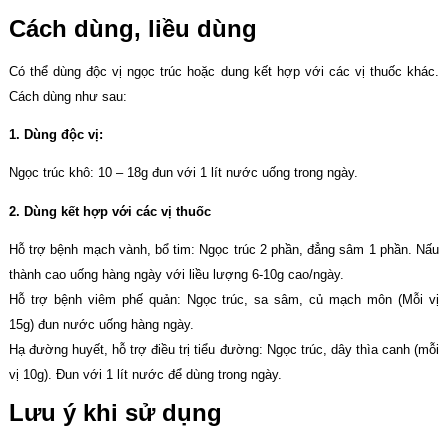
Cách dùng, liều dùng
Có thể dùng độc vị ngọc trúc hoặc dung kết hợp với các vị thuốc khác.
Cách dùng như sau:
1. Dùng độc vị:
Ngọc trúc khô: 10 – 18g đun với 1 lít nước uống trong ngày.
2. Dùng kết hợp với các vị thuốc
Hỗ trợ bệnh mạch vành, bổ tim: Ngọc trúc 2 phần, đẳng sâm 1 phần. Nấu
thành cao uống hàng ngày với liều lượng 6-10g cao/ngày.
Hỗ trợ bệnh viêm phế quản: Ngọc trúc, sa sâm, củ mạch môn (Mỗi vị
15g) đun nước uống hàng ngày.
Hạ đường huyết, hỗ trợ điều trị tiểu đường: Ngọc trúc, dây thìa canh (mỗi
vị 10g). Đun với 1 lít nước để dùng trong ngày.
Lưu ý khi sử dụng