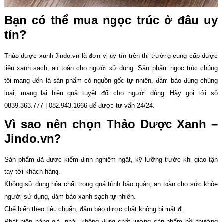
Bạn có thể mua ngọc trúc ở
đâu uy
tín?
Thảo dược xanh Jindo.vn là đơn vị uy tín trên thị trường cung cấp dược
liệu xanh sạch, an toàn cho người sử dụng. Sản phẩm ngọc trúc chúng
tôi mang đến là sản phẩm có nguồn gốc tự nhiên, đảm bảo đúng chủng
loại, mang lại hiệu quả tuyệt đối cho người dùng. Hãy gọi tới số
0839.363.777 | 082.943.1666 để được tư vấn 24/24.
Vì sao nên chọn Thảo Dược Xanh –
Jindo.vn?
Sản phẩm đã được kiểm định nghiêm ngặt, kỹ lưỡng trước khi giao tận
tay tới khách hàng.
Không sử dụng hóa chất trong quá trình bảo quản, an toàn cho sức khỏe
người sử dụng, đảm bảo xanh sạch tự nhiên.
Chế biến theo tiêu chuẩn, đảm bảo dược chất không bị mất đi.
Phát hiện hàng giả, nhái, không đúng chất lượng sản phẩm bồi thường