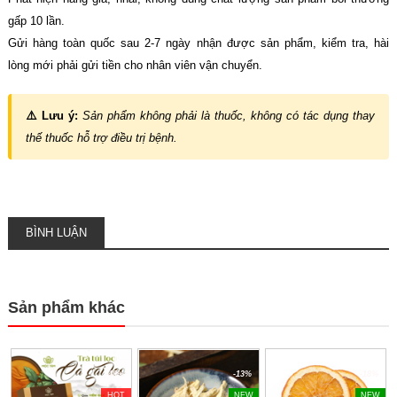
gấp 10 lần.
Gửi hàng toàn quốc sau 2-7 ngày nhận được sản phẩm, kiểm tra, hài
lòng mới phải gửi tiền cho nhân viên vận chuyển.
⚠️ Lưu ý:
Sản phẩm không phải là thuốc, không có tác dụng thay
thế thuốc hỗ trợ điều trị bệnh.
BÌNH LUẬN
Sản phẩm khác
-40%
-13%
-18%
HOT
NEW
NEW