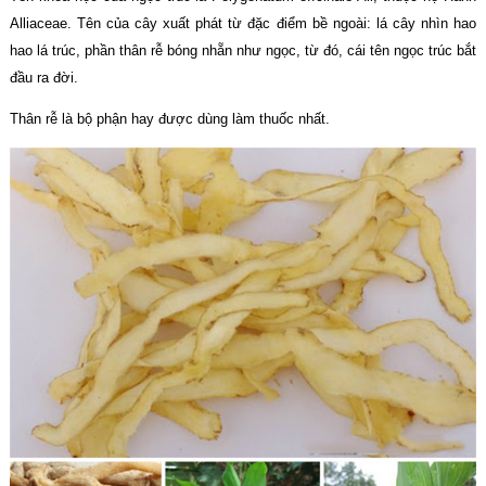
Alliaceae. Tên của cây xuất phát từ đặc điểm bề ngoài: lá cây nhìn hao
hao lá trúc, phần thân rễ bóng nhẵn như ngọc, từ đó, cái tên ngọc trúc bắt
đầu ra đời.
Thân rễ là bộ phận hay được dùng làm thuốc nhất.