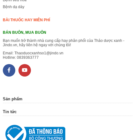
Bệnh tiêu hóa
Bệnh dạ dày
BÀI THUỐC HAY MIỄN PHÍ
BÁN BUÔN, MUA BUÔN
Bạn muốn trở thành nhà cung cấp hay phân phối của Thảo dược xanh -
Jindo.vn, hãy liên hệ ngay với chúng tôi!
Email:
Thaoduocxanhso1@jindo.vn
Hotline:
0839363777
Sản phẩm
Tin tức