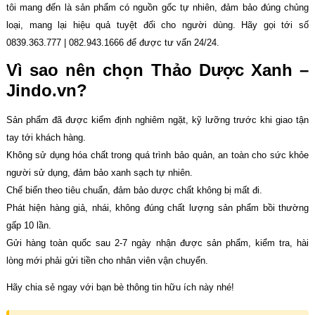
tôi mang đến là sản phẩm có nguồn gốc tự nhiên, đảm bảo đúng chủng
loại, mang lại hiệu quả tuyệt đối cho người dùng. Hãy gọi tới số
0839.363.777 | 082.943.1666 để được tư vấn 24/24.
Vì sao nên chọn Thảo Dược Xanh –
Jindo.vn?
Sản phẩm đã được kiểm định nghiêm ngặt, kỹ lưỡng trước khi giao tận
tay tới khách hàng.
Không sử dụng hóa chất trong quá trình bảo quản, an toàn cho sức khỏe
người sử dụng, đảm bảo xanh sạch tự nhiên.
Chế biến theo tiêu chuẩn, đảm bảo dược chất không bị mất đi.
Phát hiện hàng giả, nhái, không đúng chất lượng sản phẩm bồi thường
gấp 10 lần.
Gửi hàng toàn quốc sau 2-7 ngày nhận được sản phẩm, kiểm tra, hài
lòng mới phải gửi tiền cho nhân viên vận chuyển.
Hãy chia sẻ ngay với bạn bè thông tin hữu ích này nhé!