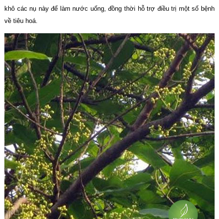
khô các nụ này để làm nước uống, đồng thời hỗ trợ điều trị một số bệnh
về tiêu hoá.