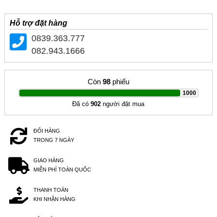
Hỗ trợ đặt hàng
0839.363.777
082.943.1666
Còn
98
phiếu
|
1000
Đã có
902
người đặt mua
ĐỔI HÀNG
TRONG 7 NGÀY
GIAO HÀNG
MIỄN PHÍ TOÀN QUỐC
THANH TOÁN
KHI NHẬN HÀNG