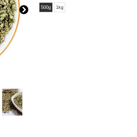
500g
1kg