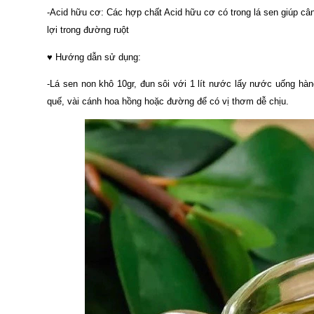
-Acid hữu cơ: Các hợp chất Acid hữu cơ có trong lá sen giúp cân
lợi trong đường ruột
♥ Hướng dẫn sử dụng:
-Lá sen non khô 10gr, đun sôi với 1 lít nước lấy nước uống hà
quế, vài cánh hoa hồng hoặc đường để có vị thơm dễ chịu.