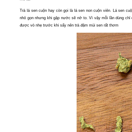
Trà lá sen cuộn hay còn gọi là lá sen non cuộn viên. Lá sen c
nhỏ gọn nhưng khi gặp nước sẽ nở to. Vì vậy mỗi lần dùng chỉ cầ
được vò nhẹ trước khi sấy nên trà đậm mùi sen rất thơm