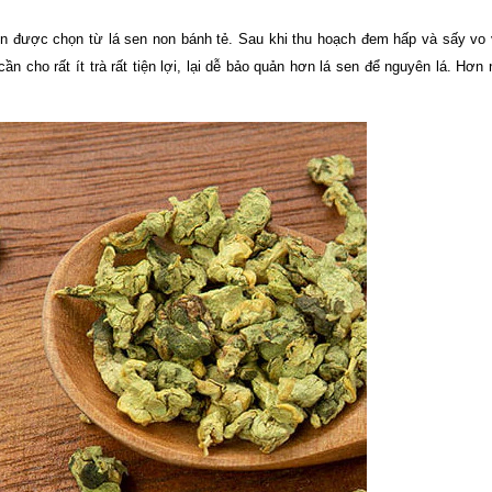
uộn được chọn từ lá sen non bánh tẻ. Sau khi thu hoạch đem hấp và sấy vo 
n cho rất ít trà rất tiện lợi, lại dễ bảo quản hơn lá sen để nguyên lá. Hơn