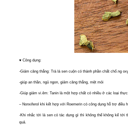
♥ Công dụng:
-Giảm căng thẳng: Trà lá sen cuộn có thành phần chất chố.ng ox
-giúp an thần, ngủ ngon, giảm căng thẳng, mệt mỏi
-Giúp giảm vi.êm: Tanin là một hợp chất có nhiều ở các loại thự
– Nonxiferol khi kết hợp với Roemerin có công dụng hỗ trợ điều h
-Khi nhắc tới lá sen có tác dụng gì thì không thể không kể tới 
quả.