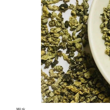
Mô tả: