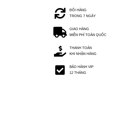
ĐỔI HÀNG
TRONG 7 NGÀY
GIAO HÀNG
MIỄN PHÍ TOÀN QUỐC
THANH TOÁN
KHI NHẬN HÀNG
BẢO HÀNH VIP
12 THÁNG