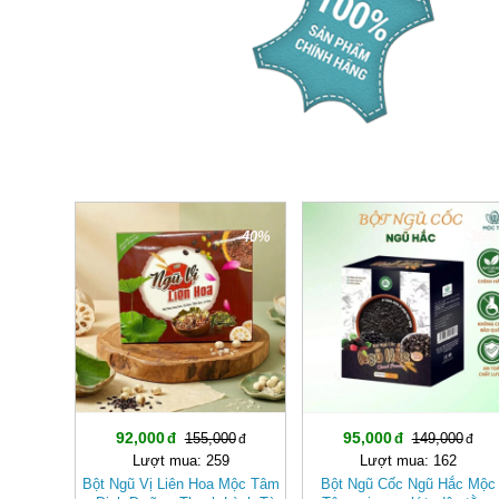
-40%
-36%
92,000
95,000
155,000
149,000
Lượt mua: 259
Lượt mua: 162
Bột Ngũ Vị Liên Hoa Mộc Tâm
Bột Ngũ Cốc Ngũ Hắc Mộc