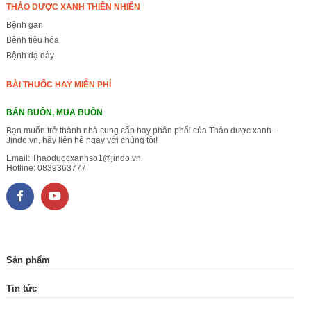
THẢO DƯỢC XANH THIÊN NHIÊN
Bệnh gan
Bệnh tiêu hóa
Bệnh dạ dày
BÀI THUỐC HAY MIỄN PHÍ
BÁN BUÔN, MUA BUÔN
Bạn muốn trở thành nhà cung cấp hay phân phối của Thảo dược xanh -
Jindo.vn, hãy liên hệ ngay với chúng tôi!
Email:
Thaoduocxanhso1@jindo.vn
Hotline:
0839363777
Sản phẩm
Tin tức