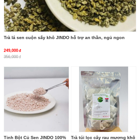
Trà lá sen cuộn sấy khô JINDO hỗ trợ an thần, ngủ ngon
249,000
356,000
Tinh Bột Củ Sen JINDO 100%
Trà túi lọc cây rau mương khô