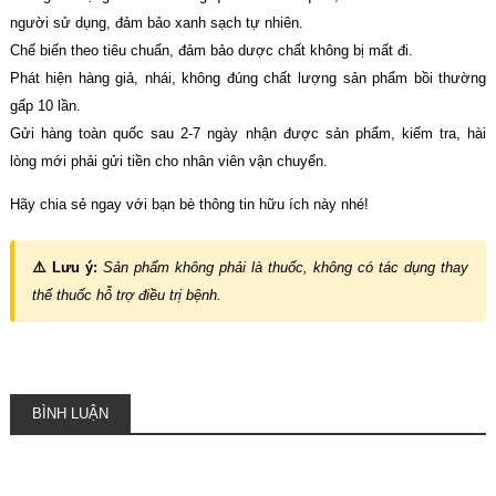
người sử dụng, đảm bảo xanh sạch tự nhiên.
Chế biến theo tiêu chuẩn, đảm bảo dược chất không bị mất đi.
Phát hiện hàng giả, nhái, không đúng chất lượng sản phẩm bồi thường
gấp 10 lần.
Gửi hàng toàn quốc sau 2-7 ngày nhận được sản phẩm, kiểm tra, hài
lòng mới phải gửi tiền cho nhân viên vận chuyển.
Hãy chia sẻ ngay với bạn bè thông tin hữu ích này nhé!
⚠️ Lưu ý:
Sản phẩm không phải là thuốc, không có tác dụng thay
thế thuốc hỗ trợ điều trị bệnh.
BÌNH LUẬN