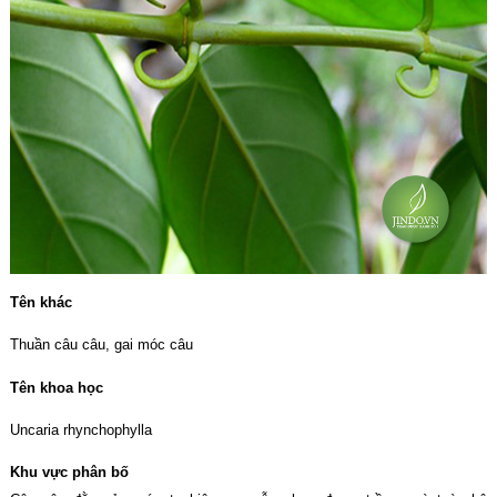
Tên khác
Thuần câu câu, gai móc câu
Tên khoa học
Uncaria rhynchophylla
Khu vực phân bố