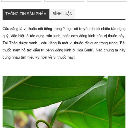
cơ thể, tốt cho sức
lọc tốt cho sức khỏe
khỏe
THÔNG TIN SẢN PHẨM
BÌNH LUẬN
Câu đằng là vị thuốc nổi tiếng trong Y học cổ truyền do có nhiều tác dụng
quý, đặc biệt là tác dụng trấn kinh, ngắt cơn động kinh của vị thuốc này.
Tại Thảo dược xanh , câu đằng là một vị thuốc rất quan trọng trong “Bài
thuốc nam hỗ trợ điều trị bệnh động kinh ở Hòa Bình“. Nào chúng ta hãy
cùng nhau tìm hiểu kỹ hơn về vị thuốc này: