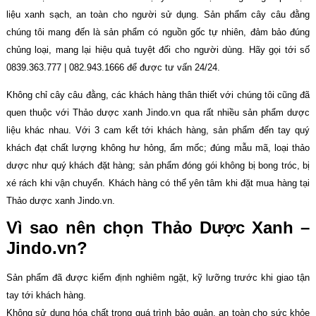
liệu xanh sạch, an toàn cho người sử dụng. Sản phẩm cây câu đằng
chúng tôi mang đến là sản phẩm có nguồn gốc tự nhiên, đảm bảo đúng
chủng loại, mang lại hiệu quả tuyệt đối cho người dùng. Hãy gọi tới số
0839.363.777 | 082.943.1666 để được tư vấn 24/24.
Không chỉ cây câu đằng, các khách hàng thân thiết với chúng tôi cũng đã
quen thuộc với Thảo dược xanh Jindo.vn qua rất nhiều sản phẩm dược
liệu khác nhau. Với 3 cam kết tới khách hàng, sản phẩm đến tay quý
khách đạt chất lượng không hư hỏng, ẩm mốc; đúng mẫu mã, loại thảo
dược như quý khách đặt hàng; sản phẩm đóng gói không bị bong tróc, bị
xé rách khi vận chuyển. Khách hàng có thể yên tâm khi đặt mua hàng tại
Thảo dược xanh Jindo.vn.
Vì sao nên chọn Thảo Dược Xanh –
Jindo.vn?
Sản phẩm đã được kiểm định nghiêm ngặt, kỹ lưỡng trước khi giao tận
tay tới khách hàng.
Không sử dụng hóa chất trong quá trình bảo quản, an toàn cho sức khỏe