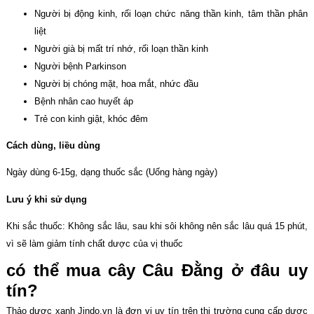
Người bị động kinh, rối loạn chức năng thần kinh, tâm thần phân
liệt
Người già bị mất trí nhớ, rối loạn thần kinh
Người bệnh Parkinson
Người bị chóng mặt, hoa mắt, nhức đầu
Bệnh nhân cao huyết áp
Trẻ con kinh giật, khóc đêm
Cách dùng, liều dùng
Ngày dùng 6-15g, dạng thuốc sắc (Uống hàng ngày)
Lưu ý khi sử dụng
Khi sắc thuốc: Không sắc lâu, sau khi sôi không nên sắc lâu quá 15 phút,
vì sẽ làm giảm tính chất dược của vị thuốc
có thể mua cây Câu Đằng ở đâu uy
tín?
Thảo dược xanh Jindo.vn là đơn vị uy tín trên thị trường cung cấp dược