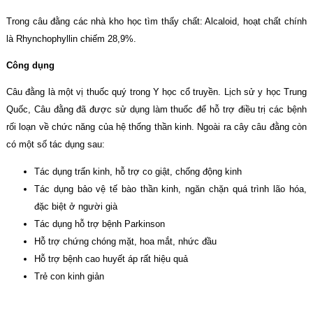
Trong câu đằng các nhà kho học tìm thấy chất: Alcaloid, hoạt chất chính
là Rhynchophyllin chiếm 28,9%.
Công dụng
Câu đằng là một vị thuốc quý trong Y học cổ truyền. Lịch sử y học Trung
Quốc, Câu đằng đã được sử dụng làm thuốc để hỗ trợ điều trị các bệnh
rối loạn về chức năng của hệ thống thần kinh. Ngoài ra cây câu đằng còn
có một số tác dụng sau:
Tác dụng trấn kinh, hỗ trợ co giật, chống động kinh
Tác dụng bảo vệ tế bào thần kinh, ngăn chặn quá trình lão hóa,
đặc biệt ở người già
Tác dụng hỗ trợ bệnh Parkinson
Hỗ trợ chứng chóng mặt, hoa mắt, nhức đầu
Hỗ trợ bệnh cao huyết áp rất hiệu quả
Trẻ con kinh giản