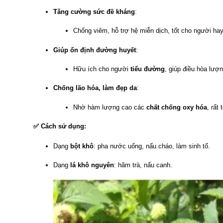
Tăng cường sức đề kháng
:
Chống viêm, hỗ trợ hệ miễn dịch, tốt cho người ha
Giúp ổn định đường huyết
:
Hữu ích cho người
tiểu đường
, giúp điều hòa lượ
Chống lão hóa, làm đẹp da
:
Nhờ hàm lượng cao các
chất chống oxy hóa
, rất
✅
Cách sử dụng:
Dạng
bột khô
: pha nước uống, nấu cháo, làm sinh tố.
Dạng
lá khô nguyên
: hãm trà, nấu canh.