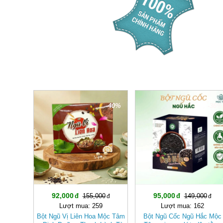
-40%
-36%
92,000
95,000
155,000
149,000
Lượt mua: 259
Lượt mua: 162
Bột Ngũ Vị Liên Hoa Mộc Tâm
Bột Ngũ Cốc Ngũ Hắc Mộc