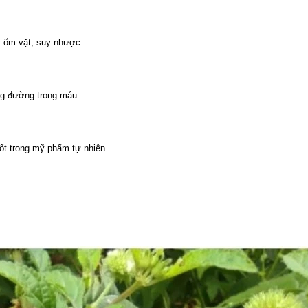
y ốm vặt, suy nhược.
ng đường trong máu.
 tốt trong mỹ phẩm tự nhiên.