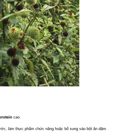
protein
cao.
ớc, làm thực phẩm chức năng hoặc bổ sung vào bột ăn dặm.