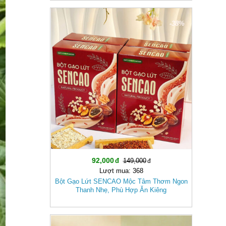
-38%
92,000
149,000
Lượt mua: 368
Bột Gạo Lứt SENCAO Mộc Tâm Thơm Ngon
Thanh Nhẹ, Phù Hợp Ăn Kiêng