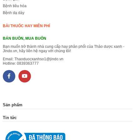
Bệnh tiêu hóa
Bệnh dạ dày
BÀI THUỐC HAY MIỄN PHÍ
BÁN BUÔN, MUA BUÔN
Bạn muốn trở thành nhà cung cấp hay phân phối của Thảo dược xanh -
Jindo.vn, hãy liên hệ ngay với chúng tôi!
Email:
Thaoduocxanhso1@jindo.vn
Hotline:
0839363777
Sản phẩm
Tin tức