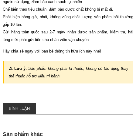
người sử dụng, đảm bảo xanh sạch tự nhiên.
Chế biến theo tiêu chuẩn, đảm bảo dược chất không bị mất đi.
Phát hiện hàng giả, nhái, không đúng chất lượng sản phẩm bồi thường
gấp 10 lần.
Gửi hàng toàn quốc sau 2-7 ngày nhận được sản phẩm, kiểm tra, hài
lòng mới phải gửi tiền cho nhân viên vận chuyển.
Hãy chia sẻ ngay với bạn bè thông tin hữu ích này nhé!
⚠️ Lưu ý:
Sản phẩm không phải là thuốc, không có tác dụng thay
thế thuốc hỗ trợ điều trị bệnh.
BÌNH LUẬN
Sản phẩm khác