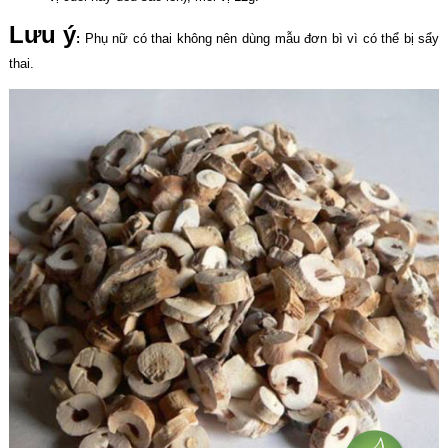
Lưu ý
:
Phụ nữ có thai không nên dùng mẫu đơn bì vì có thể bị sẩy
thai.