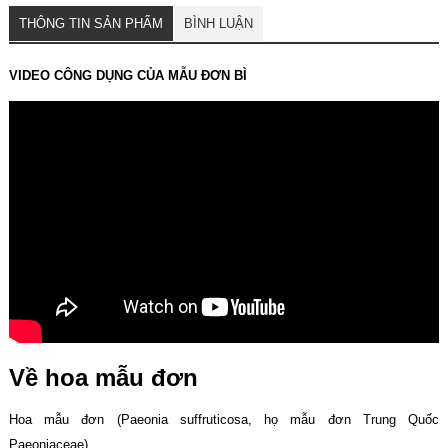
THÔNG TIN SẢN PHẨM
BÌNH LUẬN
VIDEO CÔNG DỤNG CỦA MẪU ĐƠN BÌ
Về hoa mẫu đơn
Hoa mẫu đơn (Paeonia suffruticosa, họ mẫu đơn Trung Quốc
Paeoniaceae).