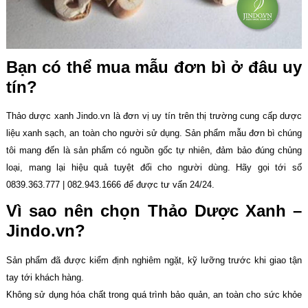
Bạn có thể mua mẫu đơn bì ở đâu uy
tín?
Thảo dược xanh Jindo.vn là đơn vị uy tín trên thị trường cung cấp dược
liệu xanh sạch, an toàn cho người sử dụng. Sản phẩm mẫu đơn bì chúng
tôi mang đến là sản phẩm có nguồn gốc tự nhiên, đảm bảo đúng chủng
loại, mang lại hiệu quả tuyệt đối cho người dùng. Hãy gọi tới số
0839.363.777 | 082.943.1666 để được tư vấn 24/24.
Vì sao nên chọn Thảo Dược Xanh –
Jindo.vn?
Sản phẩm đã được kiểm định nghiêm ngặt, kỹ lưỡng trước khi giao tận
tay tới khách hàng.
Không sử dụng hóa chất trong quá trình bảo quản, an toàn cho sức khỏe