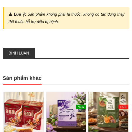
⚠️ Lưu ý:
Sản phẩm không phải là thuốc, không có tác dụng thay
thế thuốc hỗ trợ điều trị bệnh.
BÌNH LUẬN
Sản phẩm khác
-38%
-37%
-50%
NEW
HOT