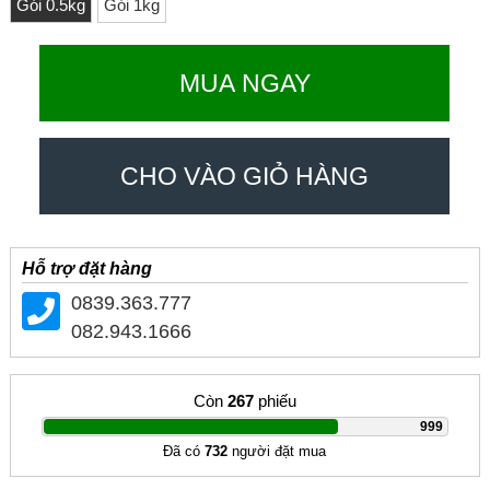
Gói 0.5kg
Gói 1kg
MUA NGAY
CHO VÀO GIỎ HÀNG
Hỗ trợ đặt hàng
0839.363.777
082.943.1666
Còn
267
phiếu
|
999
Đã có
732
người đặt mua