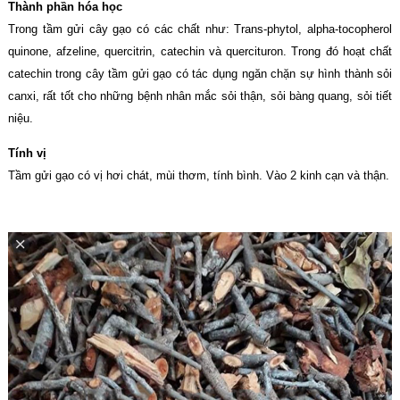
Thành phần hóa học
Trong tầm gửi cây gạo có các chất như: Trans-phytol, alpha-tocopherol
quinone, afzeline, quercitrin, catechin và quercituron. Trong đó hoạt chất
catechin trong cây tầm gửi gạo có tác dụng ngăn chặn sự hình thành sỏi
canxi, rất tốt cho những bệnh nhân mắc sỏi thận, sỏi bàng quang, sỏi tiết
niệu.
Tính vị
Tầm gửi gạo có vị hơi chát, mùi thơm, tính bình. Vào 2 kinh cạn và thận.