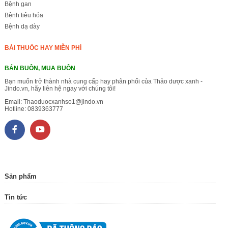
Bệnh gan
Bệnh tiêu hóa
Bệnh dạ dày
BÀI THUỐC HAY MIỄN PHÍ
BÁN BUÔN, MUA BUÔN
Bạn muốn trở thành nhà cung cấp hay phân phối của Thảo dược xanh -
Jindo.vn, hãy liên hệ ngay với chúng tôi!
Email:
Thaoduocxanhso1@jindo.vn
Hotline:
0839363777
Sản phẩm
Tin tức