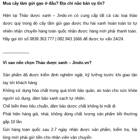
Mua cây tầm gửi gạo ở đâu? Địa chỉ nào bán uy tín?
Hiện tại Thảo dược xanh – Jindo.vn có cung cấp tất cả các loại thảo
dược quý trong đó cây tầm gửi gạo được thu hái xanh hoàn toàn từ tự
nhiên nhận chuyển hàng toàn quốc nhận được hàng mới phải thanh toán.
Hãy gọi tới số 0839.363.777 | 082.943.1666 để được tư vấn 24/24.
____________
Vì sao nên chọn Thảo dược xanh – Jindo.vn?
Sản phẩm đã được kiểm định nghiêm ngặt, kỹ lưỡng trước khi giao tận
tay tới khách hàng.
Không sử dụng hóa chất trong quá trình bảo quản, an toàn cho sức khỏe
người sử dụng, đảm bảo xanh sạch tự nhiên.
Chế biến theo tiêu chuẩn, đảm bảo dược chất không bị mất đi.
Phát hiện hàng giả, nhái, không đúng chất lượng sản phẩm bồi thường
gấp 10 lần.
Gửi hàng toàn quốc sau 2-7 ngày nhận được sản phẩm, kiểm tra, hài
lòng mới phải gửi tiền cho nhân viên vận chuyển.