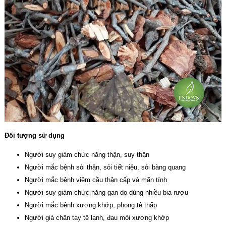
Đối tượng sử dụng
Người suy giảm chức năng thận, suy thận
Người mắc bệnh sỏi thận, sỏi tiết niệu, sỏi bàng quang
Người mắc bệnh viêm cầu thận cấp và mãn tính
Người suy giảm chức năng gan do dùng nhiều bia rượu
Người mắc bệnh xương khớp, phong tê thấp
Người già chân tay tê lạnh, đau mỏi xương khớp