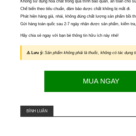
Không sử dụng hóa chất trong quá trình bảo quản, an toàn cho 
Chế biến theo tiêu chuẩn, đảm bảo dược chất không bị mất đi.
Phát hiện hàng giả, nhái, không đúng chất lượng sản phẩm bồi t
Gửi hàng toàn quốc sau 2-7 ngày nhận được sản phẩm, kiểm tra, 
Hãy chia sẻ ngay với bạn bè thông tin hữu ích này nhé!
⚠️ Lưu ý:
Sản phẩm không phải là thuốc, không có tác dụng tha
MUA NGAY
BÌNH LUẬN