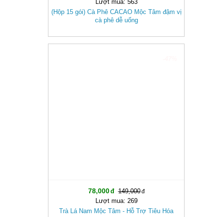
Lượt mua: 563
(Hộp 15 gói) Cà Phê CACAO Mộc Tâm đậm vị
cà phê dễ uống
-47%
78,000
149,000
Lượt mua: 269
Trà Lá Nam Mộc Tâm - Hỗ Trợ Tiêu Hóa