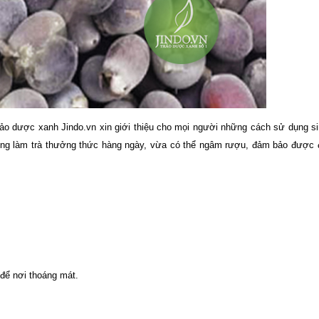
Thảo dược xanh Jindo.vn xin giới thiệu cho mọi người những cách sử dụng si
ùng làm trà thưởng thức hàng ngày, vừa có thể ngâm rượu, đảm bảo được 
để nơi thoáng mát.