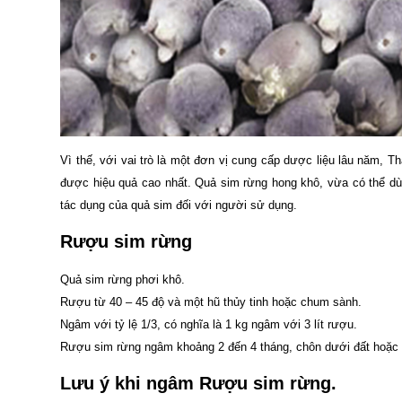
Vì thế, với vai trò là một đơn vị cung cấp dược liệu lâu năm, 
được hiệu quả cao nhất. Quả sim rừng hong khô, vừa có thể d
tác dụng của quả sim đối với người sử dụng.
Rượu sim rừng
Quả sim rừng phơi khô.
Rượu từ 40 – 45 độ và một hũ thủy tinh hoặc chum sành.
Ngâm với tỷ lệ 1/3, có nghĩa là 1 kg ngâm với 3 lít rượu.
Rượu sim rừng ngâm khoảng 2 đến 4 tháng, chôn dưới đất hoặc 
Lưu ý khi ngâm Rượu sim rừng.