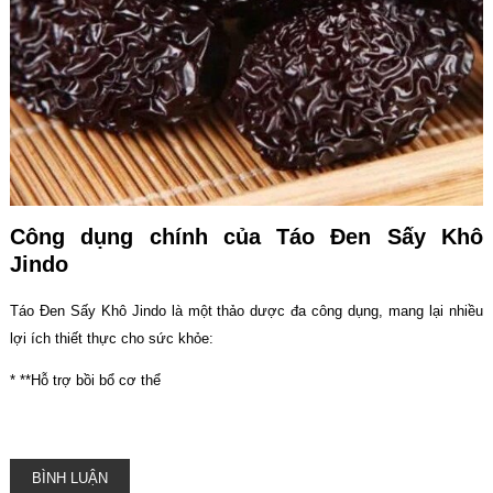
Công dụng chính của Táo Đen Sấy Khô
Jindo
Táo Đen Sấy Khô Jindo là một thảo dược đa công dụng, mang lại nhiều
lợi ích thiết thực cho sức khỏe:
* **Hỗ trợ bồi bổ cơ thể
BÌNH LUẬN