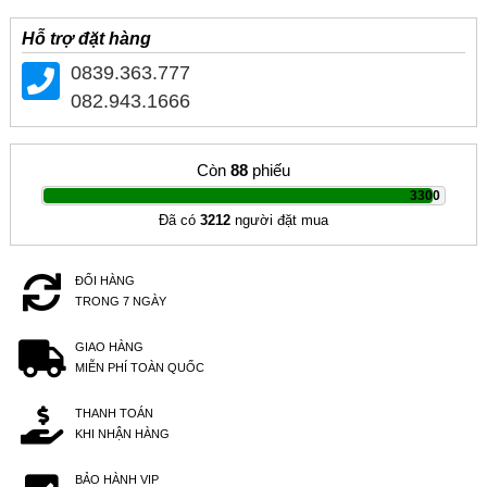
Hỗ trợ đặt hàng
0839.363.777
082.943.1666
Còn
88
phiếu
|
3300
Đã có
3212
người đặt mua
ĐỔI HÀNG
TRONG 7 NGÀY
GIAO HÀNG
MIỄN PHÍ TOÀN QUỐC
THANH TOÁN
KHI NHẬN HÀNG
BẢO HÀNH VIP