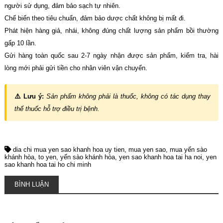
người sử dụng, đảm bảo sạch tự nhiên.
Chế biến theo tiêu chuẩn, đảm bảo dược chất không bị mất đi.
Phát hiện hàng giả, nhái, không đúng chất lượng sản phẩm bồi thường
gấp 10 lần.
Gửi hàng toàn quốc sau 2-7 ngày nhận được sản phẩm, kiểm tra, hài
lòng mới phải gửi tiền cho nhân viên vận chuyển.
⚠️ Lưu ý:
Sản phẩm không phải là thuốc, không có tác dụng thay
thế thuốc hỗ trợ điều trị bệnh.
dia chi mua yen sao khanh hoa uy tien
mua yen sao
mua yến sào
khánh hòa
to yen
yến sào khánh hòa
yen sao khanh hoa tai ha noi
yen
sao khanh hoa tai ho chi minh
BÌNH LUẬN