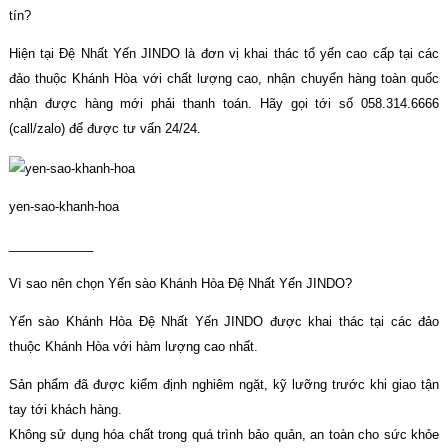
tín?
Hiện tại Đệ Nhất Yến JINDO là đơn vị khai thác tổ yến cao cấp tại các
đảo thuộc Khánh Hòa với chất lượng cao, nhận chuyển hàng toàn quốc
nhận được hàng mới phải thanh toán. Hãy gọi tới số 058.314.6666
(call/zalo) để được tư vấn 24/24.
yen-sao-khanh-hoa
____________
Vì sao nên chọn Yến sào Khánh Hòa Đệ Nhất Yến JINDO?
Yến sào Khánh Hòa Đệ Nhất Yến JINDO được khai thác tại các đảo
thuộc Khánh Hòa với hàm lượng cao nhất.
Sản phẩm đã được kiểm định nghiêm ngặt, kỹ lưỡng trước khi giao tận
tay tới khách hàng.
Không sử dụng hóa chất trong quá trình bảo quản, an toàn cho sức khỏe