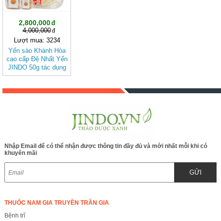
2,800,000
4,000,000
Lượt mua: 3234
Yến sào Khánh Hòa
cao cấp Đệ Nhất Yến
JINDO 50g tác dụng
tốt cho sức khỏe
Nhập Email để có thể nhận được thông tin đầy đủ và mới nhất mỗi khi có
khuyến mãi
GỬI
THUỐC NAM GIA TRUYỀN TRẦN GIA
Bệnh trĩ