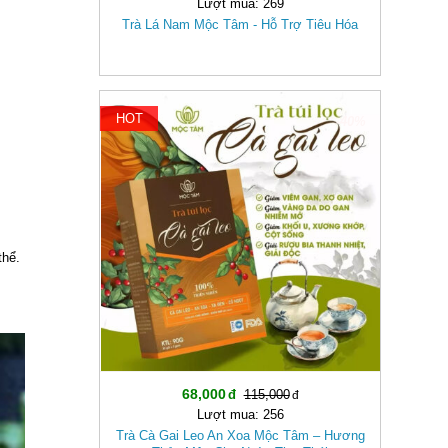
Lượt mua: 269
Trà Lá Nam Mộc Tâm - Hỗ Trợ Tiêu Hóa
HOT
-40%
thể.
68,000
115,000
Lượt mua: 256
Trà Cà Gai Leo An Xoa Mộc Tâm – Hương