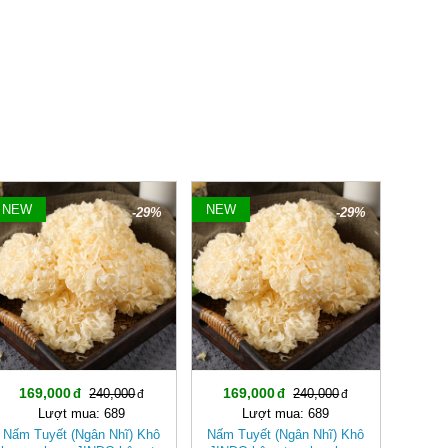
NEW
NEW
-29%
-29%
169,000
169,000
240,000
240,000
Lượt mua: 689
Lượt mua: 689
Nấm Tuyết (Ngân Nhĩ) Khô
Nấm Tuyết (Ngân Nhĩ) Khô