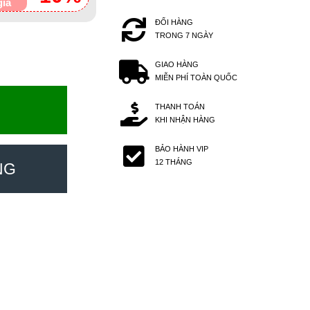
giá
ĐỔI HÀNG
TRONG 7 NGÀY
GIAO HÀNG
MIỄN PHÍ TOÀN QUỐC
THANH TOÁN
KHI NHẬN HÀNG
BẢO HÀNH VIP
12 THÁNG
NG