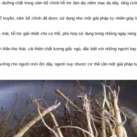
c dưỡng chất trong sâm bố chính hỗ trợ làm dịu niêm mạc dạ dày, tăng cư
cổ truyền, sâm bố chính đã được sử dụng như một giải pháp tự nhiên giúp 
h mát, hỗ trợ giải nhiệt cho cơ thể, phù hợp sử dụng trong những ngày nóng
h thần thư thái, cải thiện chất lượng giấc ngủ, đặc biệt với những người ha
 tưởng cho người mới ốm dậy, người suy nhược cơ thể cần một giải pháp tự