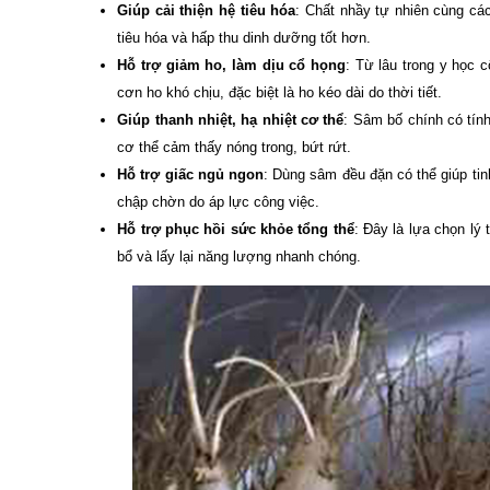
Giúp cải thiện hệ tiêu hóa
: Chất nhầy tự nhiên cùng cá
tiêu hóa và hấp thu dinh dưỡng tốt hơn.
Hỗ trợ giảm ho, làm dịu cổ họng
: Từ lâu trong y học 
cơn ho khó chịu, đặc biệt là ho kéo dài do thời tiết.
Giúp thanh nhiệt, hạ nhiệt cơ thể
: Sâm bố chính có tín
cơ thể cảm thấy nóng trong, bứt rứt.
Hỗ trợ giấc ngủ ngon
: Dùng sâm đều đặn có thể giúp tin
chập chờn do áp lực công việc.
Hỗ trợ phục hồi sức khỏe tổng thể
: Đây là lựa chọn lý
bổ và lấy lại năng lượng nhanh chóng.