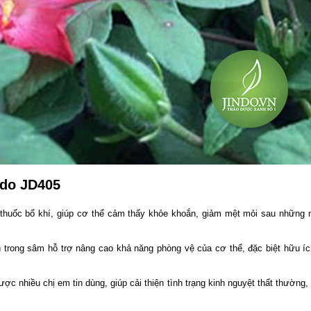
ndo JD405
thuốc bổ khí, giúp cơ thể cảm thấy khỏe khoắn, giảm mệt mỏi sau những 
n trong sâm hỗ trợ nâng cao khả năng phòng vệ của cơ thể, đặc biệt hữu ích 
ược nhiều chị em tin dùng, giúp cải thiện tình trạng kinh nguyệt thất thường