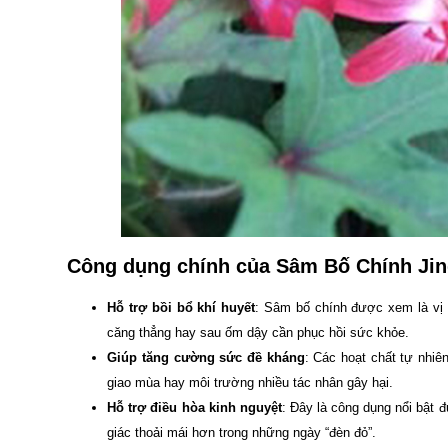
Công dụng chính của Sâm Bố Chính Ji
Hỗ trợ bồi bổ khí huyết
: Sâm bố chính được xem là vị 
căng thẳng hay sau ốm dậy cần phục hồi sức khỏe.
Giúp tăng cường sức đề kháng
: Các hoạt chất tự nhiê
giao mùa hay môi trường nhiều tác nhân gây hại.
Hỗ trợ điều hòa kinh nguyệt
: Đây là công dụng nổi bật đ
giác thoải mái hơn trong những ngày “đèn đỏ”.