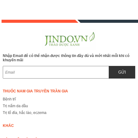
Nhập Email để có thể nhận được thông tin đầy đủ và mới nhất mỗi khi có
khuyến mãi
GỬI
THUỐC NAM GIA TRUYỀN TRẦN GIA
Bệnh trĩ
Trị nấm da đầu
Trị tổ đỉa, hắc lào, eczema
KHÁC