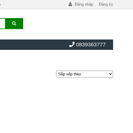
o
Đăng nhập
Đăng ký
0839363777