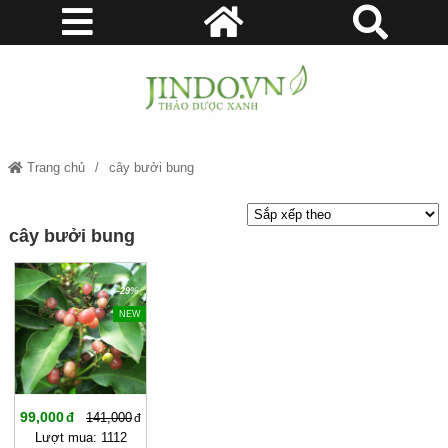
Trang chủ
cây bưởi bung
cây bưởi bung
-29%
NEW
99,000
141,000
Lượt mua: 1112