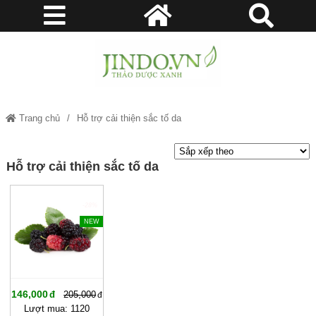
Trang chủ
Hỗ trợ cải thiện sắc tố da
Hỗ trợ cải thiện sắc tố da
-28%
NEW
146,000
205,000
Lượt mua: 1120