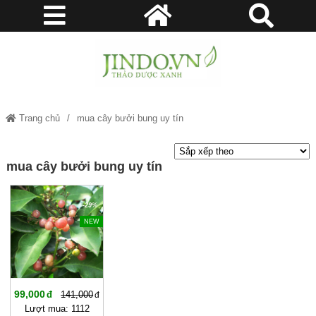
Trang chủ
mua cây bưởi bung uy tín
mua cây bưởi bung uy tín
-29%
NEW
99,000
141,000
Lượt mua: 1112