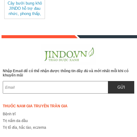
Cây bưởi bung khô
JINDO hỗ trợ đau
nhức, phong thấp,
tốt cho sức khỏe
Nhập Email để có thể nhận được thông tin đầy đủ và mới nhất mỗi khi có
khuyến mãi
GỬI
THUỐC NAM GIA TRUYỀN TRẦN GIA
Bệnh trĩ
Trị nấm da đầu
Trị tổ đỉa, hắc lào, eczema