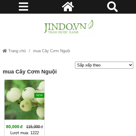
Trang chủ
mua Cây Cơm Nguội
mua Cây Cơm Nguội
-30%
NEW
80,000
115,000
Lượt mua: 1222