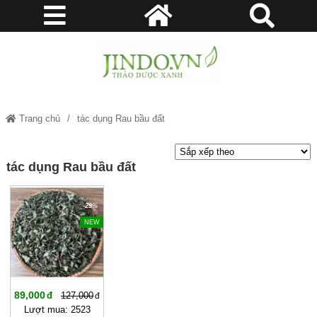
Trang chủ
tác dụng Rau bầu đất
tác dụng Rau bầu đất
-29%
NEW
89,000
127,000
Lượt mua: 2523