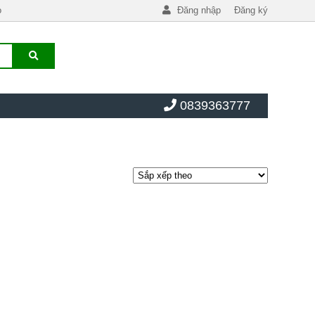
o
Đăng nhập
Đăng ký
0839363777