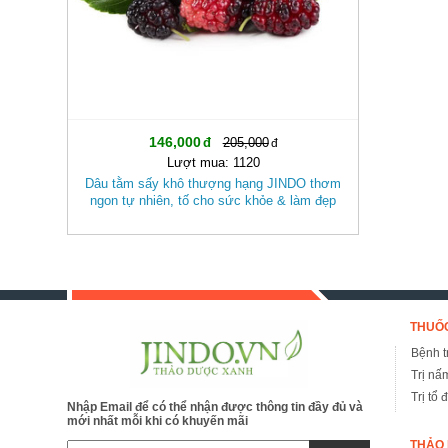
146,000
205,000
Lượt mua: 1120
Dâu tằm sấy khô thượng hạng JINDO thơm
ngon tự nhiên, tố cho sức khỏe & làm đẹp
THUỐC
Bệnh tr
Trị nấ
Trị tổ 
Nhập Email để có thể nhận được thông tin đầy đủ và
mới nhất mỗi khi có khuyến mãi
THẢO 