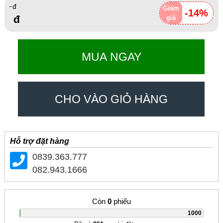
Giảm
-14%
giá
MUA NGAY
CHO VÀO GIỎ HÀNG
Hỗ trợ đặt hàng
0839.363.777
082.943.1666
Còn
0
phiếu
|
1000