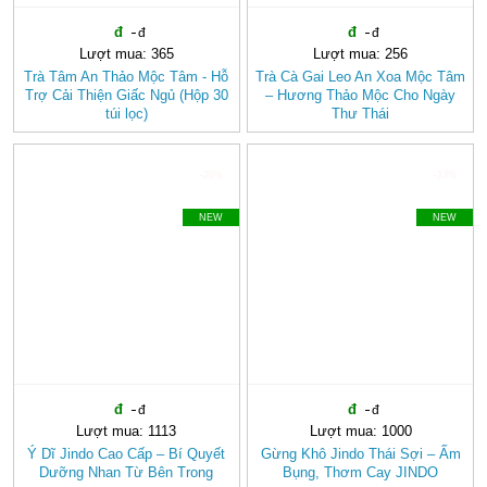
Lượt mua: 365
Lượt mua: 256
Trà Tâm An Thảo Mộc Tâm - Hỗ
Trà Cà Gai Leo An Xoa Mộc Tâm
Trợ Cải Thiện Giấc Ngủ (Hộp 30
– Hương Thảo Mộc Cho Ngày
túi lọc)
Thư Thái
-20%
-13%
NEW
NEW
Lượt mua: 1113
Lượt mua: 1000
Ý Dĩ Jindo Cao Cấp – Bí Quyết
Gừng Khô Jindo Thái Sợi – Ấm
Dưỡng Nhan Từ Bên Trong
Bụng, Thơm Cay JINDO