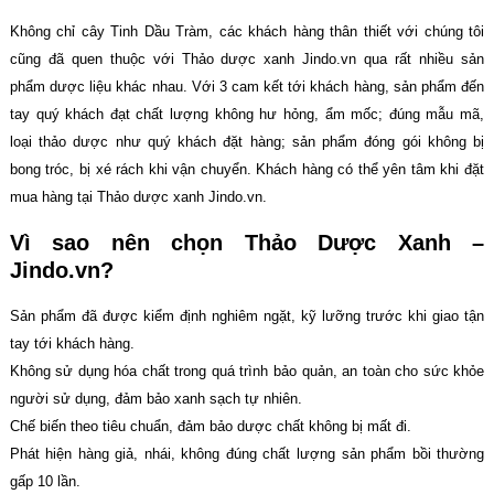
Không chỉ cây Tinh Dầu Tràm, các khách hàng thân thiết với chúng tôi
cũng đã quen thuộc với Thảo dược xanh Jindo.vn qua rất nhiều sản
phẩm dược liệu khác nhau. Với 3 cam kết tới khách hàng, sản phẩm đến
tay quý khách đạt chất lượng không hư hỏng, ẩm mốc; đúng mẫu mã,
loại thảo dược như quý khách đặt hàng; sản phẩm đóng gói không bị
bong tróc, bị xé rách khi vận chuyển. Khách hàng có thể yên tâm khi đặt
mua hàng tại Thảo dược xanh Jindo.vn.
Vì sao nên chọn Thảo Dược Xanh –
Jindo.vn?
Sản phẩm đã được kiểm định nghiêm ngặt, kỹ lưỡng trước khi giao tận
tay tới khách hàng.
Không sử dụng hóa chất trong quá trình bảo quản, an toàn cho sức khỏe
người sử dụng, đảm bảo xanh sạch tự nhiên.
Chế biến theo tiêu chuẩn, đảm bảo dược chất không bị mất đi.
Phát hiện hàng giả, nhái, không đúng chất lượng sản phẩm bồi thường
gấp 10 lần.