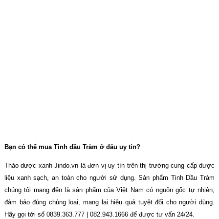
Bạn có thể mua Tinh dầu Tràm ở đâu uy tín?
Thảo dược xanh Jindo.vn là đơn vị uy tín trên thị trường cung cấp dược
liệu xanh sạch, an toàn cho người sử dụng. Sản phẩm Tinh Dầu Tràm
chúng tôi mang đến là sản phẩm của Việt Nam có nguồn gốc tự nhiên,
đảm bảo đúng chủng loại, mang lại hiệu quả tuyệt đối cho người dùng.
Hãy gọi tới số 0839.363.777 | 082.943.1666 để được tư vấn 24/24.