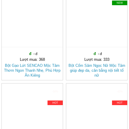
NEW
Lượt mua: 368
Lượt mua: 333
Bột Gạo Lứt SENCAO Mộc Tâm
Bột Cốm Sâm Ngọc Nữ Mộc Tâm
Thơm Ngon Thanh Nhẹ, Phù Hợp
giúp đẹp da, cân bằng nội tiết tố
Ăn Kiêng
nữ
-50%
-43%
HOT
HOT