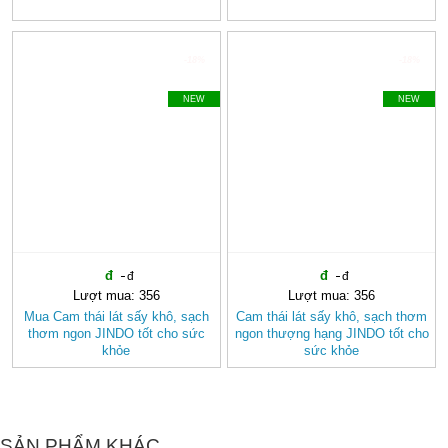
-18%
-18%
NEW
NEW
Lượt mua: 356
Lượt mua: 356
Mua Cam thái lát sấy khô, sạch
Cam thái lát sấy khô, sạch thơm
thơm ngon JINDO tốt cho sức
ngon thượng hạng JINDO tốt cho
khỏe
sức khỏe
SẢN PHẨM KHÁC