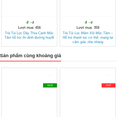
Lượt mua: 456
Lượt mua: 359
Trà Túi Lọc Dây Thìa Canh Mộc
Trà Túi Lọc Mâm Xôi Mộc Tâm –
Tâm hỗ trợ ổn định đường huyết
Hỗ trợ thanh lọc cơ thể, mang lại
cảm giác nhẹ nhàng
Sản phẩm cùng khoảng giá
-30%
-30%
NEW
HOT