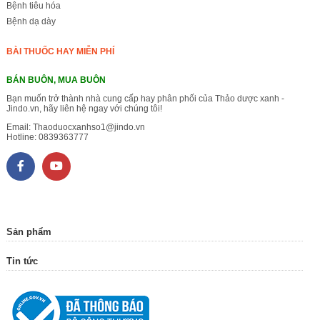
Bệnh tiêu hóa
Bệnh dạ dày
BÀI THUỐC HAY MIỄN PHÍ
BÁN BUÔN, MUA BUÔN
Bạn muốn trở thành nhà cung cấp hay phân phối của Thảo dược xanh -
Jindo.vn, hãy liên hệ ngay với chúng tôi!
Email:
Thaoduocxanhso1@jindo.vn
Hotline:
0839363777
Sản phẩm
Tin tức