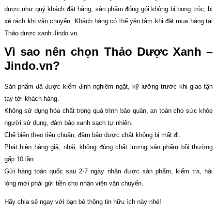
dược như quý khách đặt hàng; sản phẩm đóng gói không bị bong tróc, bị
xé rách khi vận chuyển. Khách hàng có thể yên tâm khi đặt mua hàng tại
Thảo dược xanh Jindo.vn.
Vì sao nên chọn Thảo Dược Xanh –
Jindo.vn?
Sản phẩm đã được kiểm định nghiêm ngặt, kỹ lưỡng trước khi giao tận
tay tới khách hàng.
Không sử dụng hóa chất trong quá trình bảo quản, an toàn cho sức khỏe
người sử dụng, đảm bảo xanh sạch tự nhiên.
Chế biến theo tiêu chuẩn, đảm bảo dược chất không bị mất đi.
Phát hiện hàng giả, nhái, không đúng chất lượng sản phẩm bồi thường
gấp 10 lần.
Gửi hàng toàn quốc sau 2-7 ngày nhận được sản phẩm, kiểm tra, hài
lòng mới phải gửi tiền cho nhân viên vận chuyển.
Hãy chia sẻ ngay với bạn bè thông tin hữu ích này nhé!