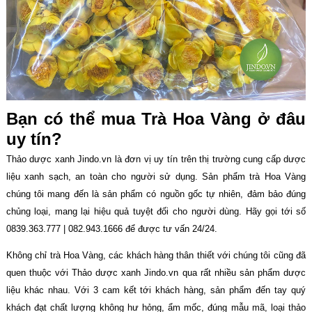
Bạn có thể mua Trà Hoa Vàng ở đâu
uy tín?
Thảo dược xanh Jindo.vn là đơn vị uy tín trên thị trường cung cấp dược
liệu xanh sạch, an toàn cho người sử dụng. Sản phẩm trà Hoa Vàng
chúng tôi mang đến là sản phẩm có nguồn gốc tự nhiên, đảm bảo đúng
chủng loại, mang lại hiệu quả tuyệt đối cho người dùng. Hãy gọi tới số
0839.363.777 | 082.943.1666 để được tư vấn 24/24.
Không chỉ trà Hoa Vàng, các khách hàng thân thiết với chúng tôi cũng đã
quen thuộc với Thảo dược xanh Jindo.vn qua rất nhiều sản phẩm dược
liệu khác nhau. Với 3 cam kết tới khách hàng, sản phẩm đến tay quý
khách đạt chất lượng không hư hỏng, ẩm mốc, đúng mẫu mã, loại thảo