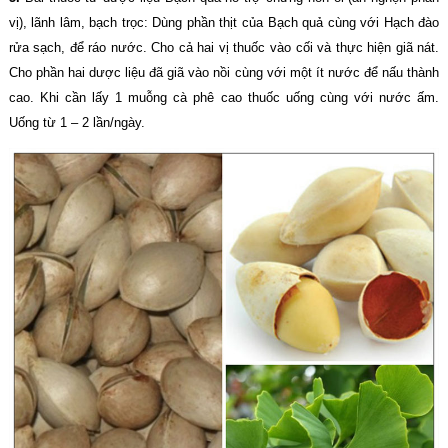
vị), lãnh lâm, bạch trọc: Dùng phần thịt của Bạch quả cùng với Hạch đào
rửa sạch, để ráo nước. Cho cả hai vị thuốc vào cối và thực hiện giã nát.
Cho phần hai dược liệu đã giã vào nồi cùng với một ít nước để nấu thành
cao. Khi cần lấy 1 muỗng cà phê cao thuốc uống cùng với nước ấm.
Uống từ 1 – 2 lần/ngày.