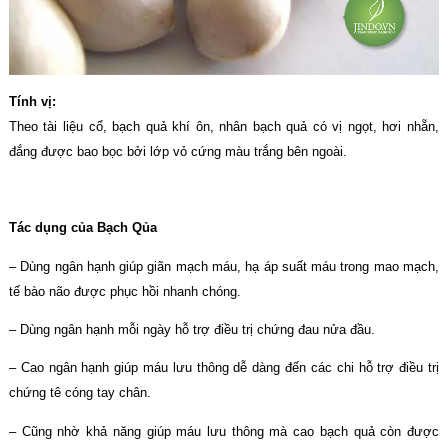
Tính vị:
Theo tài liệu cổ, bạch quả khí ôn, nhân bạch quả có vị ngọt, hơi nhẵn,
đắng được bao bọc bởi lớp vỏ cứng màu trắng bên ngoài.
Tác dụng của Bạch Qủa
– Dùng ngân hạnh giúp giãn mạch máu, hạ áp suất máu trong mao mạch,
tế bào não được phục hồi nhanh chóng.
– Dùng ngân hạnh mỗi ngày hỗ trợ điều trị chứng đau nửa đầu.
– Cao ngân hạnh giúp máu lưu thông dễ dàng đến các chi hỗ trợ điều trị
chứng tê cóng tay chân.
– Cũng nhờ khả năng giúp máu lưu thông mà cao bạch quả còn được