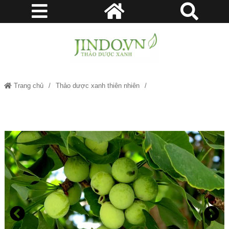
Trang chủ
Thảo dược xanh thiên nhiên
Bạch Quả - Tốt cho người cao tuổi JD113