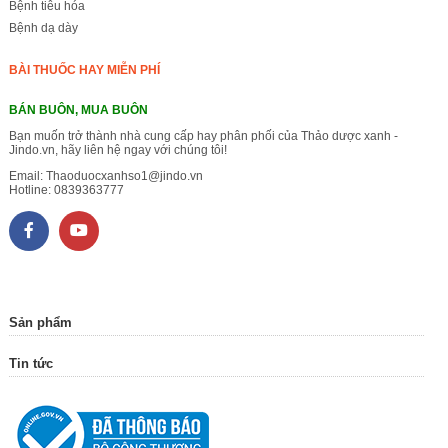
Bệnh tiêu hóa
Bệnh dạ dày
BÀI THUỐC HAY MIỄN PHÍ
BÁN BUÔN, MUA BUÔN
Bạn muốn trở thành nhà cung cấp hay phân phối của Thảo dược xanh -
Jindo.vn, hãy liên hệ ngay với chúng tôi!
Email:
Thaoduocxanhso1@jindo.vn
Hotline:
0839363777
Sản phẩm
Tin tức