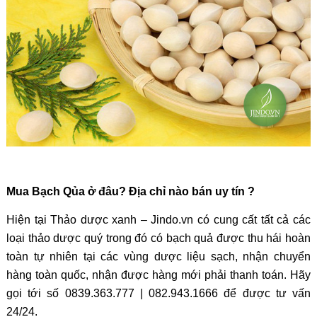
Mua Bạch Qủa ở đâu? Địa chỉ nào bán uy tín ?
Hiện tại Thảo dược xanh – Jindo.vn có cung cất tất cả các
loại thảo dược quý trong đó có bạch quả được thu hái hoàn
toàn tự nhiên tại các vùng dược liệu sạch, nhận chuyển
hàng toàn quốc, nhận được hàng mới phải thanh toán. Hãy
gọi tới số 0839.363.777 | 082.943.1666 để được tư vấn
24/24.