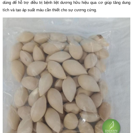
dùng để hỗ trợ điều trị bệnh liệt dương hữu hiệu qua cơ giúp tăng dung
tích và tạo áp suất máu cần thiết cho sự cương cứng.