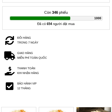
Còn
346
phiếu
|
1000
Đã có
654
người đặt mua
ĐỔI HÀNG
TRONG 7 NGÀY
GIAO HÀNG
MIỄN PHÍ TOÀN QUỐC
THANH TOÁN
KHI NHẬN HÀNG
BẢO HÀNH VIP
12 THÁNG