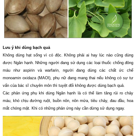
Lưu ý khi dùng bạch quả
Không dùng hạt sống vì có độc. Không phải ai hay lúc nào cũng dùng
được Ngân hạnh. Những người đang sử dụng các loại thuốc chống đông
máu như aspirin và warfarin, người đang dùng các chất ức chế
monoamin oxidaza (MAOI), phụ nữ đang mang thai nếu không có sự tư
vấn của bác sĩ chuyên môn thì tuyệt đối không được dùng bạch quả.
Các phản ứng phụ khi dùng Ngân hạnh là có thể làm tăng rủi ro chảy
máu, khó chịu đường ruột, buồn nôn, nôn mửa, tiêu chảy, đau đầu, hoa
mắt chóng mặt. Khi có những phản ứng này cần dừng sử dụng ngay.