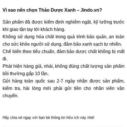
Vì sao nên chọn Thảo Dược Xanh – Jindo.vn?
Sản phẩm đã được kiểm định nghiêm ngặt, kỹ lưỡng trước
khi giao tận tay tới khách hàng.
Không sử dụng hóa chất trong quá trình bảo quản, an toàn
cho sức khỏe người sử dụng, đảm bảo xanh sạch tự nhiên.
Chế biến theo tiêu chuẩn, đảm bảo dược chất không bị mất
đi.
Phát hiện hàng giả, nhái, không đúng chất lượng sản phẩm
bồi thường gấp 10 lần.
Gửi hàng toàn quốc sau 2-7 ngày nhận được sản phẩm,
kiểm tra, hài lòng mới phải gửi tiền cho nhân viên vận
chuyển.
Hãy chia sẻ ngay với bạn bè thông tin hữu ích này nhé!