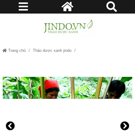
Trang chủ
Thảo dược xanh jindo
Thảo Qủa - Thảo dược xanh Jindo.vn - JD112