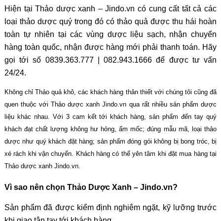
Hiện tại Thảo dược xanh – Jindo.vn có cung cất tất cả các
loại thảo dược quý trong đó có thảo quả được thu hái hoàn
toàn tự nhiên tại các vùng dược liệu sạch, nhận chuyển
hàng toàn quốc, nhận được hàng mới phải thanh toán. Hãy
gọi tới số 0839.363.777 | 082.943.1666 để được tư vấn
24/24.
Không chỉ Thảo quả khô, các khách hàng thân thiết với chúng tôi cũng đã
quen thuộc với Thảo dược xanh Jindo.vn qua rất nhiều sản phẩm dược
liệu khác nhau. Với 3 cam kết tới khách hàng, sản phẩm đến tay quý
khách đạt chất lượng không hư hỏng, ẩm mốc; đúng mẫu mã, loại thảo
dược như quý khách đặt hàng; sản phẩm đóng gói không bị bong tróc, bị
xé rách khi vận chuyển. Khách hàng có thể yên tâm khi đặt mua hàng tại
Thảo dược xanh Jindo.vn.
Vì sao nên chọn Thảo Dược Xanh – Jindo.vn?
Sản phẩm đã được kiểm định nghiêm ngặt, kỹ lưỡng trước
khi giao tận tay tới khách hàng.