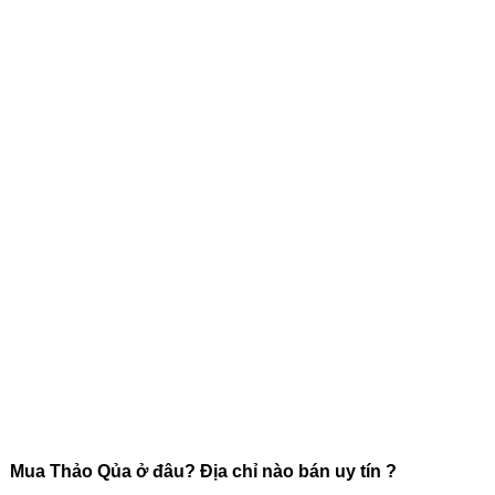
Mua Thảo Qủa ở đâu? Địa chỉ nào bán uy tín ?