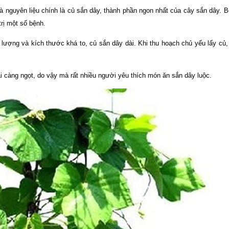
 và nguyên liệu chính là củ sắn dây, thành phần ngon nhất của cây sắn dây. 
trị một số bệnh.
g lượng và kích thước khá to, củ sắn dây dài. Khi thu hoạch chủ yếu lấy củ,
ai càng ngọt, do vậy mà rất nhiều người yêu thích món ăn sắn dây luộc.