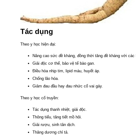
Tác dụng
Theo y học hiện đại:
Nâng cao sức đề kháng, đồng thời tăng đề kháng với các 
Giải độc cơ thể, bảo vệ tế bào gan.
Điều hòa nhịp tim, lipid máu, huyết áp.
Chống lão hóa.
Giảm đau đầu hay đau nhức cổ vai gáy.
Theo y học cổ truyền:
Tác dụng thanh nhiệt, giải độc.
Thông tiểu, tăng tiết mồ hôi.
Giải rượu, sinh tân dịch.
Thăng dương chỉ tả.