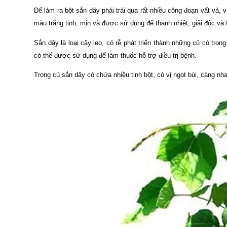
Để làm ra bột sắn dây phải trải qua rất nhiều công đoạn vất vả,
màu trắng tinh, mịn và được sử dụng để thanh nhiệt, giải độc và 
Sắn dây là loại cây leo, có rễ phát triển thành những củ có trọn
có thể được sử dụng để làm thuốc hỗ trợ điều trị bệnh.
Trong củ sắn dây có chứa nhiều tinh bột, có vị ngọt bùi, càng nh