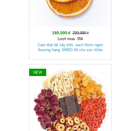
180,000
220,000
Lượt mua: 356
Cam thái lát sấy khô, sạch thơm ngon
thượng hạng JINDO tốt cho sức khỏe
NEW
-20%