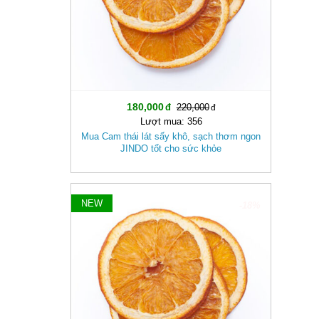
180,000
220,000
Lượt mua: 356
Mua Cam thái lát sấy khô, sạch thơm ngon
JINDO tốt cho sức khỏe
NEW
-18%