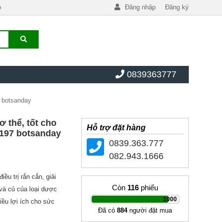
o
Đăng nhập
Đăng ký
0839363777
7 botsanday
ơ thể, tốt cho
Hỗ trợ đặt hàng
D197 botsanday
0839.363.777
082.943.1666
ều trị rắn cắn, giải
Còn
116
phiếu
và củ của loại dược
|
1000
hiều lợi ích cho sức
Đã có
884
người đặt mua