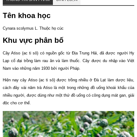
Tên khoa học
Cynara scolymus L. Thuộc họ cúc
Khu vực phân bố
Cây Atiso (ac ti sô) có nguồn gốc từ Địa Trung Hải, đã được người Hy
Lạp cổ đại trồng làm rau ăn và làm thuốc. Cây được du nhập vào Việt
Nam vào những năm 1930 bởi người Pháp.
Hiện nay cây Atiso (ac ti sô) được trồng nhiều ở Đà Lạt làm dược liệu,
cách đây vài năm trà Atiso là một trong những đồ uống khoái khẩu của
nhiều người, được dùng như một thứ đồ uống có công dụng mát gan, giải
độc cho cơ thể.