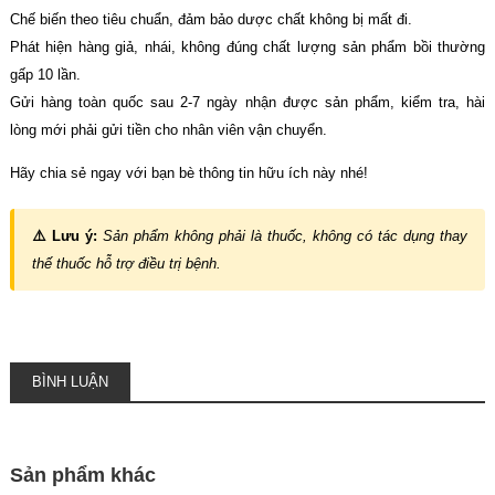
Chế biến theo tiêu chuẩn, đảm bảo dược chất không bị mất đi.
Phát hiện hàng giả, nhái, không đúng chất lượng sản phẩm bồi thường
gấp 10 lần.
Gửi hàng toàn quốc sau 2-7 ngày nhận được sản phẩm, kiểm tra, hài
lòng mới phải gửi tiền cho nhân viên vận chuyển.
Hãy chia sẻ ngay với bạn bè thông tin hữu ích này nhé!
⚠️ Lưu ý:
Sản phẩm không phải là thuốc, không có tác dụng thay
thế thuốc hỗ trợ điều trị bệnh.
BÌNH LUẬN
Sản phẩm khác