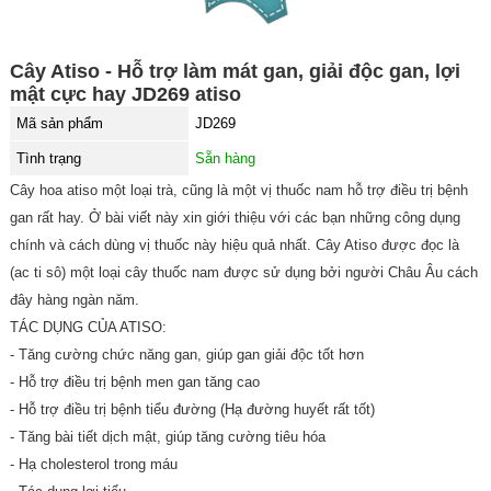
Cây Atiso - Hỗ trợ làm mát gan, giải độc gan, lợi
mật cực hay JD269 atiso
Mã sản phẩm
JD269
Tình trạng
Sẵn hàng
Cây hoa atiso một loại trà, cũng là một vị thuốc nam hỗ trợ điều trị bệnh
gan rất hay. Ở bài viết này xin giới thiệu với các bạn những công dụng
chính và cách dùng vị thuốc này hiệu quả nhất. Cây Atiso được đọc là
(ac ti sô) một loại cây thuốc nam được sử dụng bởi người Châu Âu cách
đây hàng ngàn năm.
TÁC DỤNG CỦA ATISO:
- Tăng cường chức năng gan, giúp gan giải độc tốt hơn
- Hỗ trợ điều trị bệnh men gan tăng cao
- Hỗ trợ điều trị bệnh tiểu đường (Hạ đường huyết rất tốt)
- Tăng bài tiết dịch mật, giúp tăng cường tiêu hóa
- Hạ cholesterol trong máu