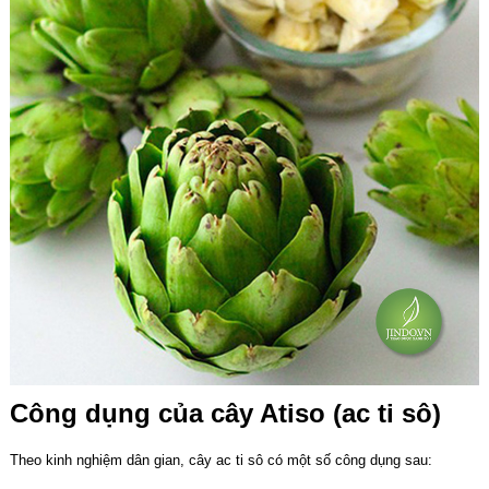
Công dụng của cây Atiso (ac ti sô)
Theo kinh nghiệm dân gian, cây ac ti sô có một số công dụng sau: