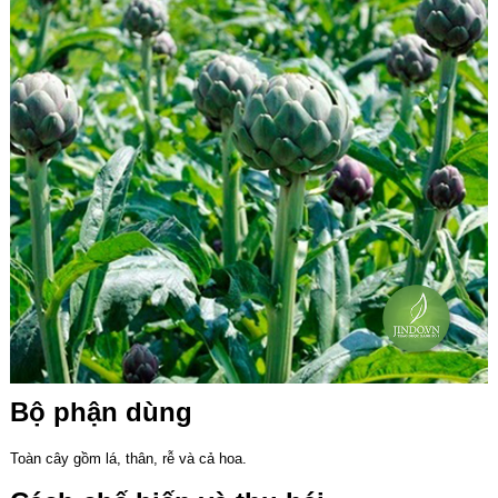
Bộ phận dùng
Toàn cây gồm lá, thân, rễ và cả hoa.