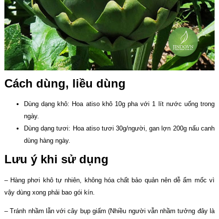
Cách dùng, liều dùng
Dùng dạng khô: Hoa atiso khô 10g pha với 1 lít nước uống trong
ngày.
Dùng dạng tươi: Hoa atiso tươi 30g/người, gan lợn 200g nấu canh
dùng hàng ngày.
Lưu ý khi sử dụng
– Hàng phơi khô tự nhiên, không hóa chất bảo quản nên dễ ẩm mốc vì
vậy dùng xong phải bao gói kín.
– Tránh nhầm lẫn với cây bụp giấm (Nhiều người vẫn nhầm tưởng đây là