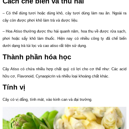
Cách chế biến và thu hái
– Có thể dùng tươi hoặc dùng khô, cây tươi dùng làm rau ăn. Ngoài ra
cây còn được phơi khô làm trà và dược liệu.
– Hoa Atiso thường được thu hái quanh năm, hoa thu về được rửa sạch,
phơi hoặc sấy khô làm thuốc. Hiện nay có nhiều công ty đã chế biến
dưới dạng trà túi lọc và cao atiso rất tiện sử dụng.
Thành phần hóa học
Cây Atiso có chứa nhiều hợp chất quý có lợi cho cơ thể như: Các acid
hữu cơ, Flavonoid, Cynaopicrin và nhiều loại khoáng chất khác.
Tính vị
Cây có vị đắng, tính mát, vào kinh can và đại trường.