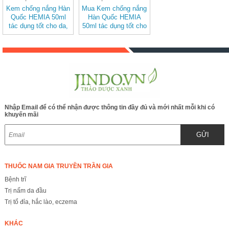
Kem chống nắng Hàn
Mua Kem chống nắng
Quốc HEMIA 50ml
Hàn Quốc HEMIA
tác dụng tốt cho da,
50ml tác dụng tốt cho
chống nắng, nâng
da chống nắng
tông, giúp da sáng
đều màu
Nhập Email để có thể nhận được thông tin đầy đủ và mới nhất mỗi khi có
khuyến mãi
GỬI
THUỐC NAM GIA TRUYỀN TRẦN GIA
Bệnh trĩ
Trị nấm da đầu
Trị tổ đỉa, hắc lào, eczema
KHÁC