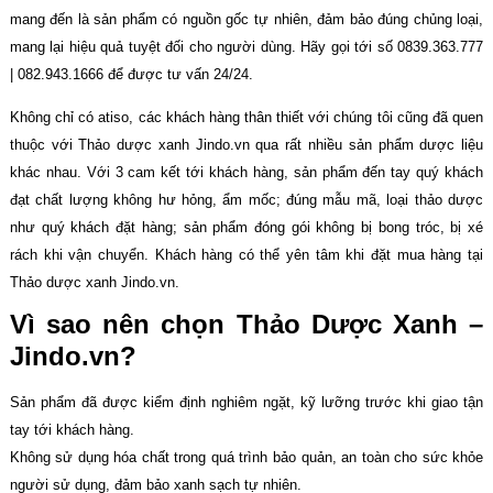
mang đến là sản phẩm có nguồn gốc tự nhiên, đảm bảo đúng chủng loại,
mang lại hiệu quả tuyệt đối cho người dùng. Hãy gọi tới số 0839.363.777
| 082.943.1666 để được tư vấn 24/24.
Không chỉ có atiso, các khách hàng thân thiết với chúng tôi cũng đã quen
thuộc với Thảo dược xanh Jindo.vn qua rất nhiều sản phẩm dược liệu
khác nhau. Với 3 cam kết tới khách hàng, sản phẩm đến tay quý khách
đạt chất lượng không hư hỏng, ẩm mốc; đúng mẫu mã, loại thảo dược
như quý khách đặt hàng; sản phẩm đóng gói không bị bong tróc, bị xé
rách khi vận chuyển. Khách hàng có thể yên tâm khi đặt mua hàng tại
Thảo dược xanh Jindo.vn.
Vì sao nên chọn Thảo Dược Xanh –
Jindo.vn?
Sản phẩm đã được kiểm định nghiêm ngặt, kỹ lưỡng trước khi giao tận
tay tới khách hàng.
Không sử dụng hóa chất trong quá trình bảo quản, an toàn cho sức khỏe
người sử dụng, đảm bảo xanh sạch tự nhiên.