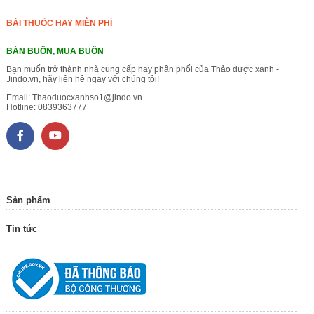
BÀI THUỐC HAY MIỄN PHÍ
BÁN BUÔN, MUA BUÔN
Bạn muốn trở thành nhà cung cấp hay phân phối của Thảo dược xanh -
Jindo.vn, hãy liên hệ ngay với chúng tôi!
Email:
Thaoduocxanhso1@jindo.vn
Hotline:
0839363777
Sản phẩm
Tin tức