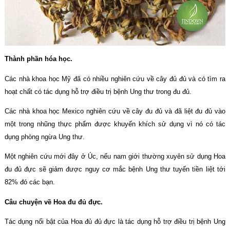
Thành phần hóa học.
Các nhà khoa học Mỹ đã có nhiều nghiên cứu về cây đủ đủ và có tìm ra
hoạt chất có tác dụng hỗ trợ điều trị bệnh Ung thư trong đu đủ.
Các nhà khoa học Mexico nghiên cứu về cây đu đủ và đã liệt đu đủ vào
một trong nhũng thực phẩm được khuyến khích sử dụng vì nó có tác
dụng phòng ngừa Ung thư.
Một nghiên cứu mới đây ở Úc, nếu nam giới thường xuyên sử dụng Hoa
đu đủ đực sẽ giảm được nguy cơ mắc bệnh Ung thư tuyến tiền liệt tới
82% đó các bạn.
Câu chuyện về Hoa đu đủ đực.
Tác dụng nổi bật của Hoa đủ đủ đực là tác dụng hỗ trợ điều trị bệnh Ung