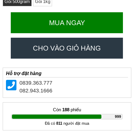
Gói 500gram
Gói 1kg
MUA NGAY
CHO VÀO GIỎ HÀNG
Hỗ trợ đặt hàng
0839.363.777
082.943.1666
Còn
188
phiếu
|
999
Đã có
811
người đặt mua