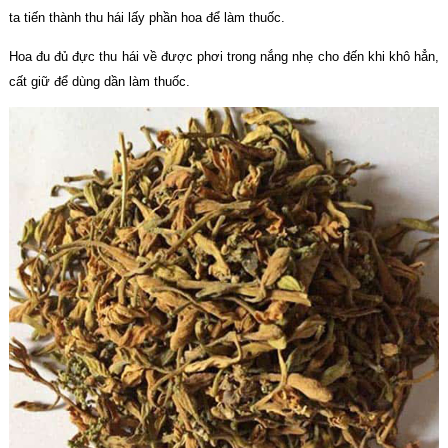
ta tiến thành thu hái lấy phần hoa để làm thuốc.
Hoa đu đủ đực thu hái về được phơi trong nắng nhẹ cho đến khi khô hẳn,
cất giữ để dùng dần làm thuốc.