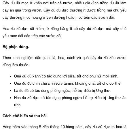
Cây đu đủ mọc ở khắp nơi trên cả nước, nhiều gia đình trồng đu đủ làm
cây ăn quả trong vườn. Cây đu đủ đực thường ít được trồng mà chủ yếu
cây thường mọc hoang ở ven đường hoặc mọc trên các sườn đồi.
Hoa đu đủ đực rất hiếm, ở đồng bằng ít có cây đủ đủ đực mà cây chủ
yếu mọc dải dác trên các sườn đồi.
Bộ phận dùng.
Theo kinh nghiệm dân gian, lá, hoa, cành và quả cây đu đủ đều được
dùng làm thuốc.
Quả đu đủ xanh có tác dụng lợi sữa, tốt cho phụ nữ mới sinh.
Quả đu đủ chín chứa nhiều vitamin, khoáng chất tốt cho cơ thể.
Lá đu đủ có tác dụng phòng ngừa, hỗ trợ điều trị Ung thư.
Hoa đu đủ đực có tác dụng phòng ngừa hỗ trợ điều trị Ung thư ác
tính.
Cách chế biến và thu hái.
Hàng năm vào tháng 5 đến tháng 10 hàng năm, cây đu đủ đực ra hoa là