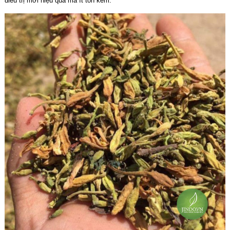
điều trị mới hiệu quả mà ít tốn kém.