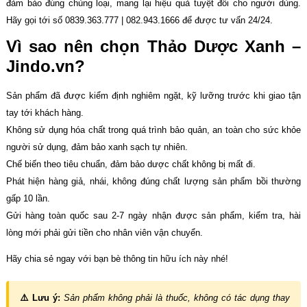
đảm bảo đúng chủng loại, mang lại hiệu quả tuyệt đối cho người dùng.
Hãy gọi tới số 0839.363.777 | 082.943.1666 để được tư vấn 24/24.
Vì sao nên chọn Thảo Dược Xanh –
Jindo.vn?
Sản phẩm đã được kiểm định nghiêm ngặt, kỹ lưỡng trước khi giao tận
tay tới khách hàng.
Không sử dụng hóa chất trong quá trình bảo quản, an toàn cho sức khỏe
người sử dụng, đảm bảo xanh sạch tự nhiên.
Chế biến theo tiêu chuẩn, đảm bảo dược chất không bị mất đi.
Phát hiện hàng giả, nhái, không đúng chất lượng sản phẩm bồi thường
gấp 10 lần.
Gửi hàng toàn quốc sau 2-7 ngày nhận được sản phẩm, kiểm tra, hài
lòng mới phải gửi tiền cho nhân viên vận chuyển.
Hãy chia sẻ ngay với bạn bè thông tin hữu ích này nhé!
⚠️ Lưu ý:
Sản phẩm không phải là thuốc, không có tác dụng thay