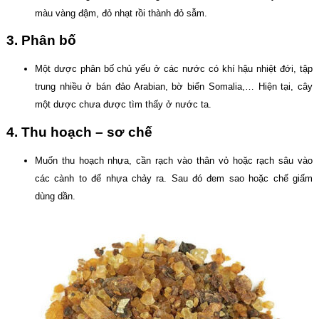
màu vàng đậm, đỏ nhạt rồi thành đỏ sẫm.
3. Phân bố
Một dược phân bố chủ yếu ở các nước có khí hậu nhiệt đới, tập
trung nhiều ở bán đảo Arabian, bờ biển Somalia,… Hiện tại, cây
một dược chưa được tìm thấy ở nước ta.
4. Thu hoạch – sơ chế
Muốn thu hoạch nhựa, cần rạch vào thân vỏ hoặc rạch sâu vào
các cành to để nhựa chảy ra. Sau đó đem sao hoặc chế giấm
dùng dần.