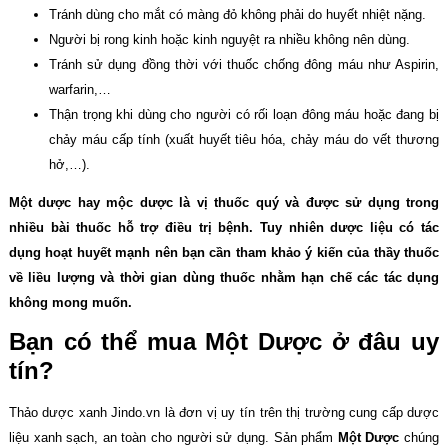
Tránh dùng cho mắt có màng đỏ không phải do huyết nhiệt nặng.
Người bị rong kinh hoặc kinh nguyệt ra nhiều không nên dùng.
Tránh sử dụng đồng thời với thuốc chống đông máu như Aspirin,
warfarin,…
Thận trọng khi dùng cho người có rối loạn đông máu hoặc đang bị
chảy máu cấp tính (xuất huyết tiêu hóa, chảy máu do vết thương
hở,…).
Một dược hay mộc dược là vị thuốc quý và được sử dụng trong
nhiều bài thuốc hỗ trợ điều trị bệnh. Tuy nhiên dược liệu có tác
dụng hoạt huyết mạnh nên bạn cần tham khảo ý kiến của thầy thuốc
về liều lượng và thời gian dùng thuốc nhằm hạn chế các tác dụng
không mong muốn.
Bạn có thể mua Một Dược ở đâu uy
tín?
Thảo dược xanh Jindo.vn là đơn vị uy tín trên thị trường cung cấp dược
liệu xanh sạch, an toàn cho người sử dụng. Sản phẩm
Một Dược
chúng