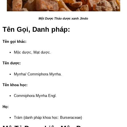
Một Dược Thảo dược xanh Jindo
Tên Gọi, Danh pháp:
Tên gọi khác:
Mộc dược, Mạt dược.
Tên dược:
Myrrha/ Commiphora Myrrha.
Tên khoa học:
Commiphora Myrrha Engl.
Họ:
Trám (danh pháp khoa học: Burseraceae)