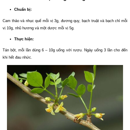
Chuẩn bị:
Cam thảo và nhục quế mỗi vị 3g, đương quy, bạch truật và bạch chỉ mỗi
vị 10g, nhũ hương và một dược mỗi vị 5g.
Thực hiện:
Tán bột, mỗi lần dùng 6 – 10g uống với rượu. Ngày uống 3 lần cho đến
khi hết đau nhức.