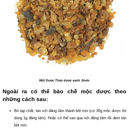
Một Dược Thảo dược xanh Jindo
Ngoài ra có thể bào chế mộc dược theo
những cách sau:
Bỏ tạp chất, tán với đăng tâm thành bột mịn (cứ 30g mộc dược thì
dùng 1g đăng tâm). Hoặc có thể sao qua với đăng tâm rồi đem tán
bột mịn.