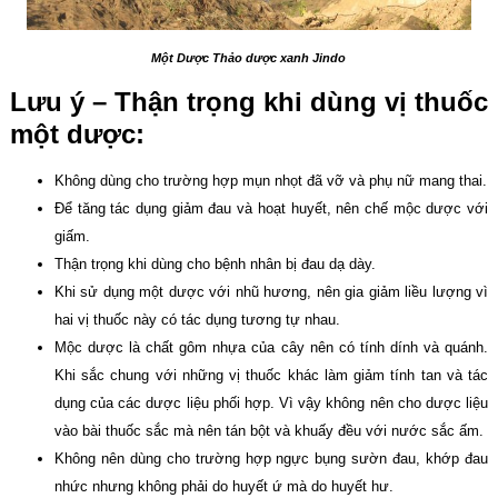
Một Dược Thảo dược xanh Jindo
Lưu ý – Thận trọng khi dùng vị thuốc
một dược:
Không dùng cho trường hợp mụn nhọt đã vỡ và phụ nữ mang thai.
Để tăng tác dụng giảm đau và hoạt huyết, nên chế mộc dược với
giấm.
Thận trọng khi dùng cho bệnh nhân bị đau dạ dày.
Khi sử dụng một dược với nhũ hương, nên gia giảm liều lượng vì
hai vị thuốc này có tác dụng tương tự nhau.
Mộc dược là chất gôm nhựa của cây nên có tính dính và quánh.
Khi sắc chung với những vị thuốc khác làm giảm tính tan và tác
dụng của các dược liệu phối hợp. Vì vậy không nên cho dược liệu
vào bài thuốc sắc mà nên tán bột và khuấy đều với nước sắc ấm.
Không nên dùng cho trường hợp ngực bụng sườn đau, khớp đau
nhức nhưng không phải do huyết ứ mà do huyết hư.