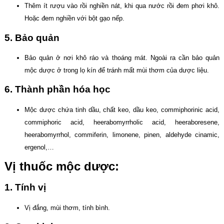
Thêm ít rượu vào rồi nghiền nát, khi qua nước rồi đem phơi khô.
Hoặc đem nghiền với bột gạo nếp.
5. Bảo quản
Bảo quản ở nơi khô ráo và thoáng mát. Ngoài ra cần bảo quản
mộc dược ở trong lọ kín để tránh mất mùi thơm của dược liệu.
6. Thành phần hóa học
Mộc dược chứa tinh dầu, chất keo, dầu keo, commiphorinic acid,
commiphoric acid, heerabomyrrholic acid, heeraboresene,
heerabomyrrhol, commiferin, limonene, pinen, aldehyde cinamic,
ergenol,…
Vị thuốc mộc dược:
1. Tính vị
Vị đắng, mùi thơm, tính bình.