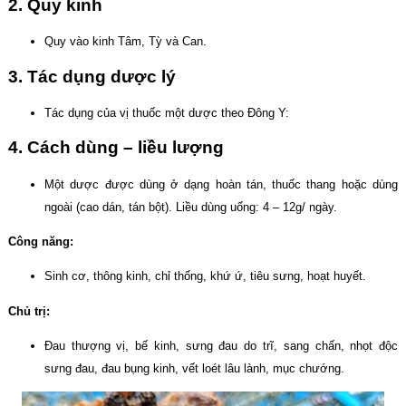
2. Quy kinh
Quy vào kinh Tâm, Tỳ và Can.
3. Tác dụng dược lý
Tác dụng của vị thuốc một dược theo Đông Y:
4. Cách dùng – liều lượng
Một dược được dùng ở dạng hoàn tán, thuốc thang hoặc dùng
ngoài (cao dán, tán bột). Liều dùng uống: 4 – 12g/ ngày.
Công năng:
Sinh cơ, thông kinh, chỉ thống, khứ ứ, tiêu sưng, hoạt huyết.
Chủ trị:
Đau thượng vị, bế kinh, sưng đau do trĩ, sang chấn, nhọt độc
sưng đau, đau bụng kinh, vết loét lâu lành, mục chướng.