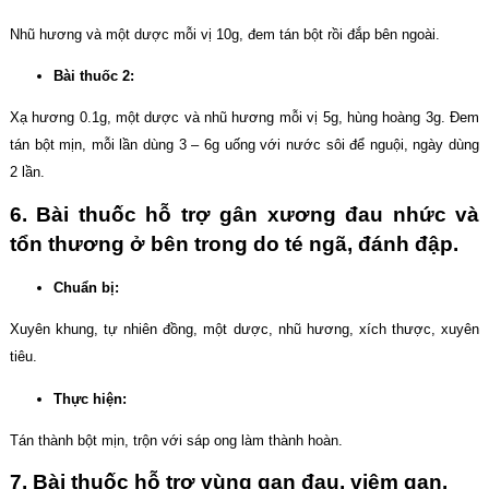
Nhũ hương và một dược mỗi vị 10g, đem tán bột rồi đắp bên ngoài.
Bài thuốc 2:
Xạ hương 0.1g, một dược và nhũ hương mỗi vị 5g, hùng hoàng 3g. Đem
tán bột mịn, mỗi lần dùng 3 – 6g uống với nước sôi để nguội, ngày dùng
2 lần.
6. Bài thuốc hỗ trợ gân xương đau nhức và
tổn thương ở bên trong do té ngã, đánh đập.
Chuẩn bị:
Xuyên khung, tự nhiên đồng, một dược, nhũ hương, xích thược, xuyên
tiêu.
Thực hiện:
Tán thành bột mịn, trộn với sáp ong làm thành hoàn.
7. Bài thuốc hỗ trợ vùng gan đau, viêm gan.