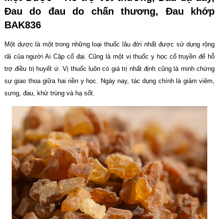
Ðau do đau do chấn thương, Đau khớp
BAK836
Một dược là một trong những loại thuốc lâu đời nhất được sử dụng rộng
rãi của người Ai Cập cổ đại. Cũng là một vị thuốc y học cổ truyền để hỗ
trợ điều trị huyết ứ. Vị thuốc luôn có giá trị nhất định cũng là minh chứng
sự giao thoa giữa hai nền y học. Ngày nay, tác dụng chính là giảm viêm,
sưng, đau, khử trùng và hạ sốt.