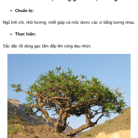
Chuẩn bị:
Ngũ linh chi, nhũ hương, miết giáp và mộc dược các vị bằng lượng nhau.
Thực hiện:
Sắc đặc rồi dùng gạc tẩm đắp lên vùng đau nhức.