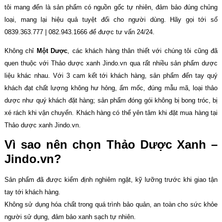
tôi mang đến là sản phẩm có nguồn gốc tự nhiên, đảm bảo đúng chủng
loại, mang lại hiệu quả tuyệt đối cho người dùng. Hãy gọi tới số
0839.363.777 | 082.943.1666 để được tư vấn 24/24.
Không chỉ
Một Dược
, các khách hàng thân thiết với chúng tôi cũng đã
quen thuộc với Thảo dược xanh Jindo.vn qua rất nhiều sản phẩm dược
liệu khác nhau. Với 3 cam kết tới khách hàng, sản phẩm đến tay quý
khách đạt chất lượng không hư hỏng, ẩm mốc, đúng mẫu mã, loại thảo
dược như quý khách đặt hàng; sản phẩm đóng gói không bị bong tróc, bị
xé rách khi vận chuyển. Khách hàng có thể yên tâm khi đặt mua hàng tại
Thảo dược xanh Jindo.vn.
Vì sao nên chọn Thảo Dược Xanh –
Jindo.vn?
Sản phẩm đã được kiểm định nghiêm ngặt, kỹ lưỡng trước khi giao tận
tay tới khách hàng.
Không sử dụng hóa chất trong quá trình bảo quản, an toàn cho sức khỏe
người sử dụng, đảm bảo xanh sạch tự nhiên.