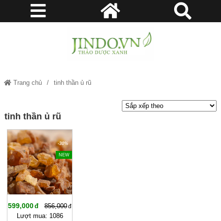
Trang chủ
tinh thần ủ rũ
tinh thần ủ rũ
-30%
NEW
599,000
856,000
Lượt mua: 1086