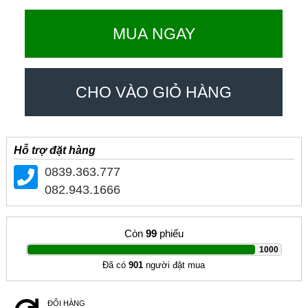
MUA NGAY
CHO VÀO GIỎ HÀNG
Hỗ trợ đặt hàng
0839.363.777
082.943.1666
Còn
99
phiếu
|
1000
Đã có
901
người đặt mua
ĐỔI HÀNG