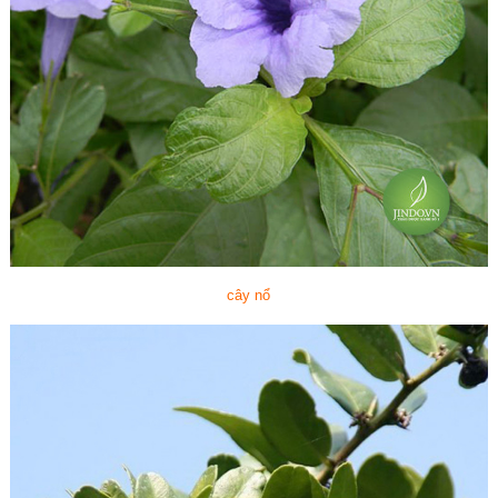
cây nổ