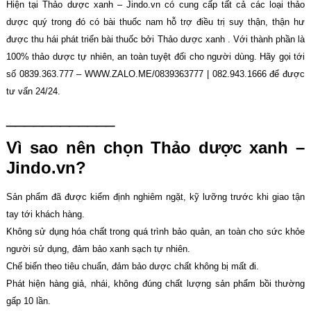
Hiện tại Thảo dược xanh – Jindo.vn có cung cấp tất cả các loại thảo
dược quý trong đó có bài thuốc nam hỗ trợ điều trị suy thận, thận hư
được thu hái phát triển bài thuốc bởi Thảo dược xanh . Với thành phần là
100% thảo dược tự nhiên, an toàn tuyệt đối cho người dùng. Hãy gọi tới
số 0839.363.777 – WWW.ZALO.ME/0839363777 | 082.943.1666 để được
tư vấn 24/24.
____________
Vì sao nên chọn Thảo dược xanh –
Jindo.vn?
Sản phẩm đã được kiểm định nghiêm ngặt, kỹ lưỡng trước khi giao tận
tay tới khách hàng.
Không sử dụng hóa chất trong quá trình bảo quản, an toàn cho sức khỏe
người sử dụng, đảm bảo xanh sạch tự nhiên.
Chế biến theo tiêu chuẩn, đảm bảo dược chất không bị mất đi.
Phát hiện hàng giả, nhái, không đúng chất lượng sản phẩm bồi thường
gấp 10 lần.