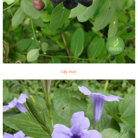
cây mực