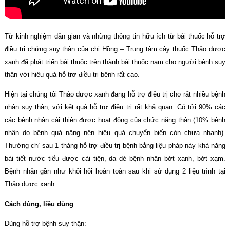
Từ kinh nghiệm dân gian và những thông tin hữu ích từ bài thuốc hỗ trợ
điều trị chứng suy thận của chị Hồng – Trung tâm cây thuốc Thảo dược
xanh đã phát triển bài thuốc trên thành bài thuốc nam cho người bệnh suy
thận với hiệu quả hỗ trợ điều trị bệnh rất cao.
Hiện tại chúng tôi Thảo dược xanh đang hỗ trợ điều trị cho rất nhiều bệnh
nhân suy thận, với kết quả hỗ trợ điều trị rất khả quan. Có tới 90% các
các bệnh nhân cải thiện được hoạt động của chức năng thận (10% bệnh
nhân do bệnh quá nặng nên hiệu quả chuyển biến còn chưa nhanh).
Thường chỉ sau 1 tháng hỗ trợ điều trị bệnh bằng liệu pháp này khả năng
bài tiết nước tiểu được cải tiện, da dẻ bệnh nhân bớt xanh, bớt xạm.
Bệnh nhân gần như khỏi hỏi hoàn toàn sau khi sử dụng 2 liệu trình tại
Thảo dược xanh
Cách dùng, liều dùng
Dùng hỗ trợ bệnh suy thận: