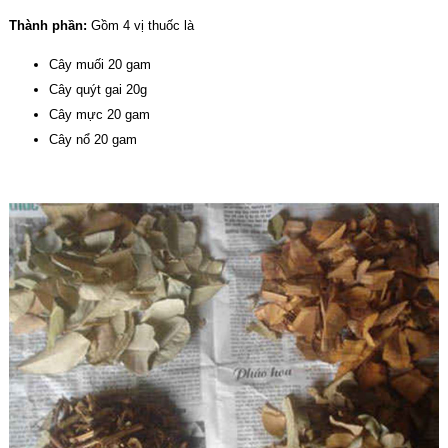
Thành phần:
Gồm 4 vị thuốc là
Cây muối 20 gam
Cây quýt gai 20g
Cây mực 20 gam
Cây nổ 20 gam