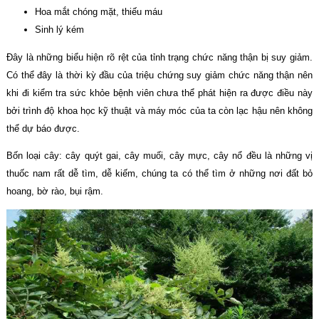
Hoa mắt chóng mặt, thiếu máu
Sinh lý kém
Đây là những biểu hiện rõ rệt của tỉnh trạng chức năng thận bị suy giảm.
Có thể đây là thời kỳ đầu của triệu chứng suy giảm chức năng thận nên
khi đi kiểm tra sức khỏe bệnh viên chưa thể phát hiện ra được điều này
bởi trình độ khoa học kỹ thuật và máy móc của ta còn lạc hậu nên không
thể dự báo được.
Bốn loại cây: cây quýt gai, cây muối, cây mực, cây nổ đều là những vị
thuốc nam rất dễ tìm, dễ kiếm, chúng ta có thể tìm ở những nơi đất bỏ
hoang, bờ rào, bụi rậm.