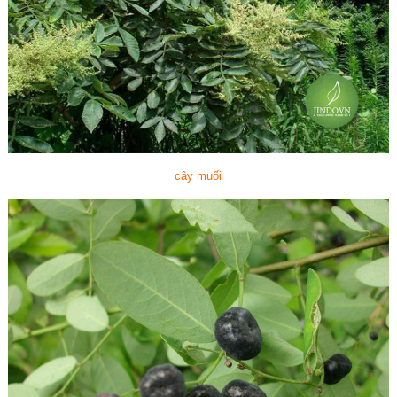
cây muối