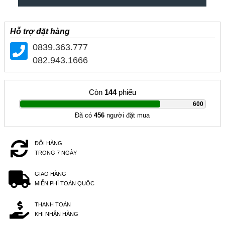
Hỗ trợ đặt hàng
0839.363.777
082.943.1666
Còn
144
phiếu
|
600
Đã có
456
người đặt mua
ĐỔI HÀNG
TRONG 7 NGÀY
GIAO HÀNG
MIỄN PHÍ TOÀN QUỐC
THANH TOÁN
KHI NHẬN HÀNG