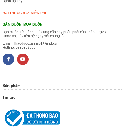
Bệnh dạ dày
BÀI THUỐC HAY MIỄN PHÍ
BÁN BUÔN, MUA BUÔN
Bạn muốn trở thành nhà cung cấp hay phân phối của Thảo dược xanh -
Jindo.vn, hãy liên hệ ngay với chúng tôi!
Email:
Thaoduocxanhso1@jindo.vn
Hotline:
0839363777
Sản phẩm
Tin tức