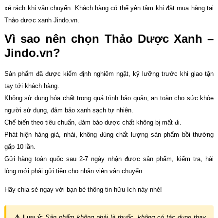
xé rách khi vận chuyển. Khách hàng có thể yên tâm khi đặt mua hàng tại
Thảo dược xanh Jindo.vn.
Vì sao nên chọn Thảo Dược Xanh –
Jindo.vn?
Sản phẩm đã được kiểm định nghiêm ngặt, kỹ lưỡng trước khi giao tận
tay tới khách hàng.
Không sử dụng hóa chất trong quá trình bảo quản, an toàn cho sức khỏe
người sử dụng, đảm bảo xanh sạch tự nhiên.
Chế biến theo tiêu chuẩn, đảm bảo dược chất không bị mất đi.
Phát hiện hàng giả, nhái, không đúng chất lượng sản phẩm bồi thường
gấp 10 lần.
Gửi hàng toàn quốc sau 2-7 ngày nhận được sản phẩm, kiểm tra, hài
lòng mới phải gửi tiền cho nhân viên vận chuyển.
Hãy chia sẻ ngay với bạn bè thông tin hữu ích này nhé!
⚠️ Lưu ý:
Sản phẩm không phải là thuốc, không có tác dụng thay