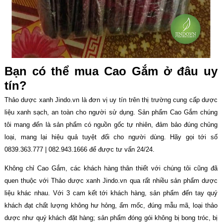
Bạn có thể mua Cao Gắm ở đâu uy
tín?
Thảo dược xanh Jindo.vn là đơn vị uy tín trên thị trường cung cấp dược
liệu xanh sạch, an toàn cho người sử dụng. Sản phẩm Cao Gắm chúng
tôi mang đến là sản phẩm có nguồn gốc tự nhiên, đảm bảo đúng chủng
loại, mang lại hiệu quả tuyệt đối cho người dùng. Hãy gọi tới số
0839.363.777 | 082.943.1666 để được tư vấn 24/24.
Không chỉ Cao Gắm, các khách hàng thân thiết với chúng tôi cũng đã
quen thuộc với Thảo dược xanh Jindo.vn qua rất nhiều sản phẩm dược
liệu khác nhau. Với 3 cam kết tới khách hàng, sản phẩm đến tay quý
khách đạt chất lượng không hư hỏng, ẩm mốc, đúng mẫu mã, loại thảo
dược như quý khách đặt hàng; sản phẩm đóng gói không bị bong tróc, bị