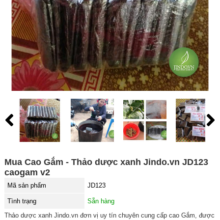
Mua Cao Gắm - Thảo dược xanh Jindo.vn JD123
caogam v2
Mã sản phẩm
JD123
Tình trạng
Sẵn hàng
Thảo dược xanh Jindo.vn đơn vị uy tín chuyên cung cấp cao Gắm, được