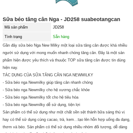
Sữa béo tăng cân Nga - JD258 suabeotangcan
Mã sản phẩm
JD258
Tình trạng
Sẵn hàng
Gần đây sữa béo Nga New Milky một loại sữa tăng cân được khá nhiều
người sử dụng với mong muốn nhanh chóng tăng cân. Đây là một sản
phẩm hiện được yêu thích và thuuộc TOP sữa tăng cân được tin dùng
hiện nay.
TÁC DỤNG CỦA SỮA TĂNG CÂN NGA NEWMILKY
- Sữa béo nga Newmilky giúp tăng cân nhanh chóng
- Sữa béo nga Newmilky cho hệ xương chắc khỏe
- Sữa béo nga Newmilky tốt cho hệ tiêu hóa
- Sữa béo nga Newmilky dễ sử dụng, tiện lợi
Sản phẩm có thể sử dụng như một chất sền sệt thành bữa sáng thú vị
hay có thể sử dụng cùng cacao, trà, kem…tạo lên hỗn hợp uống đa dạng,
thơm và béo. Sản phẩm có thể sử dụng nhiều nhóm đối tượng, dễ dàng