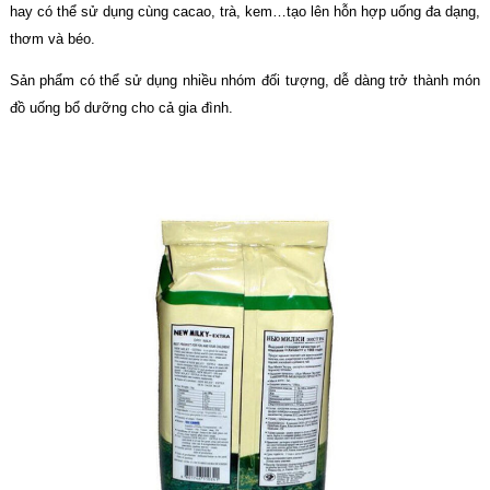
hay có thể sử dụng cùng cacao, trà, kem…tạo lên hỗn hợp uống đa dạng,
thơm và béo.
Sản phẩm có thể sử dụng nhiều nhóm đối tượng, dễ dàng trở thành món
đồ uống bổ dưỡng cho cả gia đình.