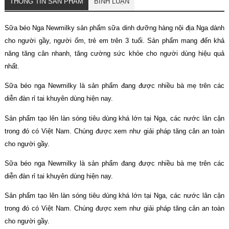
THÔNG TIN SẢN PHẨM
BÌNH LUẬN
Sữa béo Nga Newmilky sản phẩm sữa dinh dưỡng hàng nội địa Nga dành
cho người gầy, người ốm, trẻ em trên 3 tuổi. Sản phẩm mang đến khả
năng tăng cân nhanh, tăng cường sức khỏe cho người dùng hiệu quả
nhất.
Sữa béo nga Newmilky là sản phẩm đang được nhiều bà mẹ trên các
diễn đàn rỉ tai khuyên dùng hiện nay.
Sản phẩm tạo lên làn sóng tiêu dùng khá lớn tại Nga, các nước lân cận
trong đó có Việt Nam. Chúng được xem như giải pháp tăng cân an toàn
cho người gầy.
Sữa béo nga Newmilky là sản phẩm đang được nhiều bà mẹ trên các
diễn đàn rỉ tai khuyên dùng hiện nay.
Sản phẩm tạo lên làn sóng tiêu dùng khá lớn tại Nga, các nước lân cận
trong đó có Việt Nam. Chúng được xem như giải pháp tăng cân an toàn
cho người gầy.