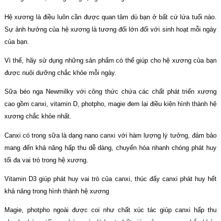
Hệ xương là điều luôn cần được quan tâm dù bạn ở bất cứ lứa tuổi nào.
Sự ảnh hưởng của hệ xương là tương đối lớn đối với sinh hoạt mỗi ngày
của bạn.
Vì thế, hãy sử dụng những sản phẩm có thể giúp cho hệ xương của bạn
được nuôi dưỡng chắc khỏe mỗi ngày.
Sữa béo nga Newmilky với công thức chứa các chất phát triển xương
cao gồm canxi, vitamin D, photpho, magie đem lại điều kiện hình thành hệ
xương chắc khỏe nhất.
Canxi có trong sữa là dạng nano canxi với hàm lượng lý tưởng, đảm bảo
mang đến khả năng hấp thu dễ dàng, chuyển hóa nhanh chóng phát huy
tối đa vai trò trong hệ xương.
Vitamin D3 giúp phát huy vai trò của canxi, thúc đẩy canxi phát huy hết
khả năng trong hình thành hệ xương
Magie, photpho ngoài được coi như chất xúc tác giúp canxi hấp thu