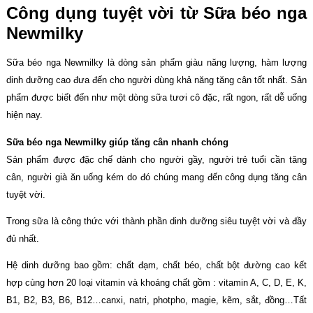
Công dụng tuyệt vời từ Sữa béo nga
Newmilky
Sữa béo nga Newmilky là dòng sản phẩm giàu năng lượng, hàm lượng
dinh dưỡng cao đưa đến cho người dùng khả năng tăng cân tốt nhất. Sản
phẩm được biết đến như một dòng sữa tươi cô đặc, rất ngon, rất dễ uống
hiện nay.
Sữa béo nga Newmilky giúp tăng cân nhanh chóng
Sản phẩm được đặc chế dành cho người gầy, người trẻ tuổi cần tăng
cân, người già ăn uống kém do đó chúng mang đến công dụng tăng cân
tuyệt vời.
Trong sữa là công thức với thành phần dinh dưỡng siêu tuyệt vời và đầy
đủ nhất.
Hệ dinh dưỡng bao gồm: chất đạm, chất béo, chất bột đường cao kết
hợp cùng hơn 20 loại vitamin và khoáng chất gồm : vitamin A, C, D, E, K,
B1, B2, B3, B6, B12…canxi, natri, photpho, magie, kẽm, sắt, đồng…Tất