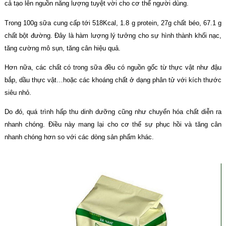
cả tạo lên nguồn năng lượng tuyệt vời cho cơ thể người dùng.
Trong 100g sữa cung cấp tới 518Kcal, 1.8 g protein, 27g chất béo, 67.1 g
chất bột đường. Đây là hàm lượng lý tưởng cho sự hình thành khối nạc,
tăng cường mô sụn, tăng cân hiệu quả.
Hơn nữa, các chất có trong sữa đều có nguồn gốc từ thực vật như đậu
bắp, dầu thực vật…hoặc các khoáng chất ở dạng phân tử với kích thước
siêu nhỏ.
Do đó, quá trình hấp thu dinh dưỡng cũng như chuyển hóa chất diễn ra
nhanh chóng. Điều này mang lại cho cơ thể sự phục hồi và tăng cân
nhanh chóng hơn so với các dòng sản phẩm khác.