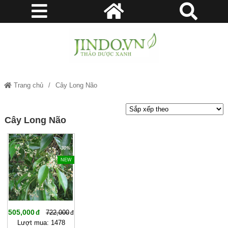
Trang chủ
Cây Long Não
Cây Long Não
-30%
NEW
505,000
722,000
Lượt mua: 1478